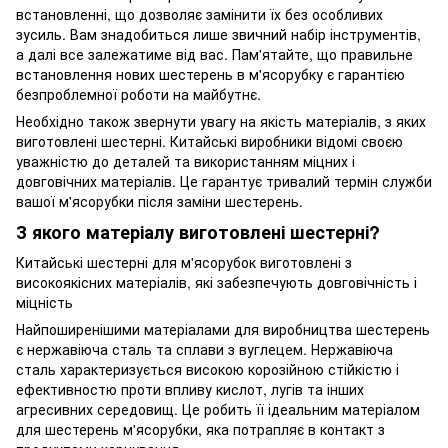
встановленні, що дозволяє замінити їх без особливих
зусиль. Вам знадобиться лише звичний набір інструментів,
а далі все залежатиме від вас. Пам'ятайте, що правильне
встановлення нових шестерень в м'ясорубку є гарантією
безпроблемної роботи на майбутнє.
Необхідно також звернути увагу на якість матеріалів, з яких
виготовлені шестерні. Китайські виробники відомі своєю
уважністю до деталей та використанням міцних і
довговічних матеріалів. Це гарантує тривалий термін служби
вашої м'ясорубки після заміни шестерень.
З якого матеріалу виготовлені шестерні?
Китайські шестерні для м'ясорубок виготовлені з
високоякісних матеріалів, які забезпечують довговічність і
міцність
Найпоширенішими матеріалами для виробництва шестерень
є нержавіюча сталь та сплави з вуглецем. Нержавіюча
сталь характеризується високою корозійною стійкістю і
ефективностю проти впливу кислот, лугів та інших
агресивних середовищ. Це робить її ідеальним матеріалом
для шестерень м'ясорубки, яка потрапляє в контакт з