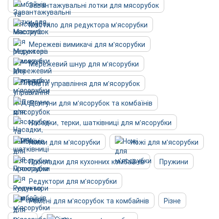
Завантажувальні лотки для мясорубок
Мастило для редуктора м'ясорубки
Мережеві вимикачі для м'ясорубки
Мережевий шнур для м'ясорубки
Плати управління для м'ясорубок
Двигуни для м'ясорубок та комбаїнів
Насадки, терки, шатківниці для м'ясорубки
Ніжки для м'ясорубки
Ножі для м'ясорубки
Прокладки для кухонних комбайнів
Пружини
Редуктори для м'ясорубки
Ремені для м'ясорубок та комбайнів
Різне