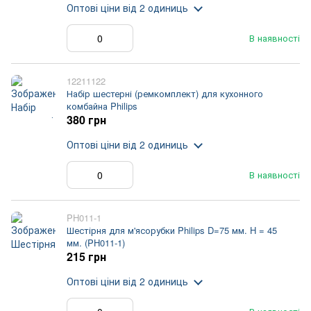
Оптові ціни
від 2 одиниць
В наявності
12211122
Набір шестерні (ремкомплект) для кухонного
комбайна Philips
380 грн
Оптові ціни
від 2 одиниць
В наявності
PH011-1
Шестірня для м'ясорубки Philips D=75 мм. H = 45
мм. (PH011-1)
215 грн
Оптові ціни
від 2 одиниць