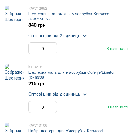
KW712652
Шестерня з валом для м'ясорубок Kenwood
(KW712652)
840 грн
Оптові ціни
від 2 одиниць
В наявності
k1-0218
Шестерня мала для м'ясорубки Gorenje/Liberton
(D=63/28)
215 грн
Оптові ціни
від 2 одиниць
В наявності
KW713106
Набір шестерні для м'ясорубки Kenwood