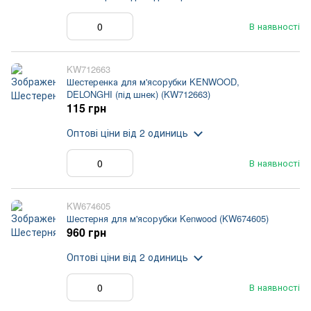
В наявності
KW712663
Шестеренка для м'ясорубки KENWOOD,
DELONGHI (під шнек) (KW712663)
115 грн
Оптові ціни
від 2 одиниць
В наявності
KW674605
Шестерня для м'ясорубки Kenwood (KW674605)
960 грн
Оптові ціни
від 2 одиниць
В наявності