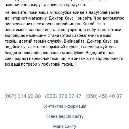
накопичення жиру та залишків продуктів.
Не чекайте, поки ваша м'ясорубка вийде з ладу! Завітайте
до Інтернет-магазину 'Доктор Хаус' і оновіть її за допомогою
високоякісних шестерень виробництва Китай. Наш
асортимент запчастин та аксесуарів для побутової техніки
відповідає найвищим стандартам і забезпечить вашій
техніці довгий термін служби. Вибирайте 'Доктор Хаус' за
надійність, якість та відмінний сервіс, і насолоджуйтесь
бездоганною роботою вашої м'ясорубки. Відвідайте наш
сайт зараз і переконайтесь, що ми знаємо, як задовольнити
всі ваші потреби у побутовій техніці!
(067) 314 23 88
(063) 373 07 47
(050) 456 40 07
Контактна інформація
Повна версія сайту
Мапа сайту