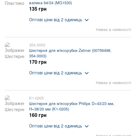
велика 64/24 (MG1530)
135 грн
Оптові ціни
від 2 одиниць
Немає в наявності
354.0003
Шестерня для м'ясорубки Zelmer (00756498,
354.0003)
170 грн
Оптові ціни
від 2 одиниць
Немає в наявності
K1-0205
Шестерня для м'ясорубки Philips D=43/23 мм,
H=38/20 мм (K1-0205)
160 грн
Оптові ціни
від 2 одиниць
Немає в наявності