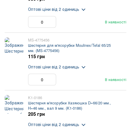
Оптові ціни
від 2 одиниць
В наявності
MS-4775456
Шестерня для м'ясорубки Moulinex/Tefal 65/25
мм. (MS-4775456)
115 грн
Оптові ціни
від 2 одиниць
В наявності
K1-0186
Шестерня м'ясорубки Хазяюшка D=66/20 мм.,
H=46 мм., вал 9 мм. (K1-0186)
205 грн
Оптові ціни
від 2 одиниць