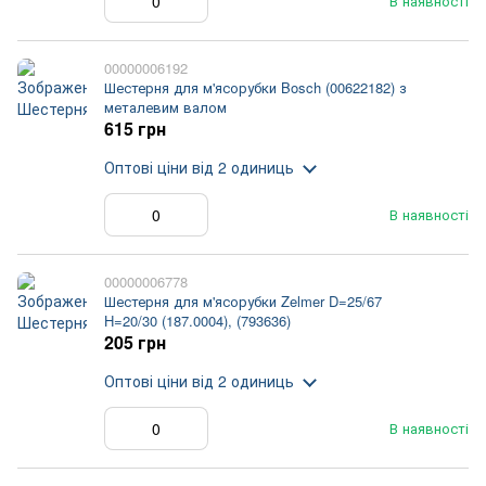
В наявності
00000006192
Шестерня для м'ясорубки Bosch (00622182) з
металевим валом
615 грн
Оптові ціни
від 2 одиниць
В наявності
00000006778
Шестерня для м'ясорубки Zelmer D=25/67
H=20/30 (187.0004), (793636)
205 грн
Оптові ціни
від 2 одиниць
В наявності