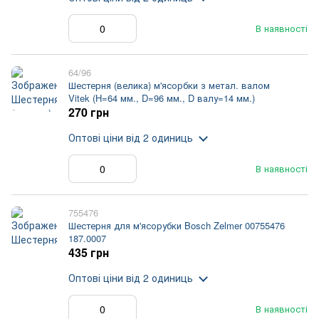
В наявності
64/96
Шестерня (велика) м'ясорбки з метал. валом
Vitek (H=64 мм., D=96 мм., D валу=14 мм.)
270 грн
Оптові ціни
від 2 одиниць
В наявності
755476
Шестерня для м'ясорубки Bosch Zelmer 00755476
187.0007
435 грн
Оптові ціни
від 2 одиниць
В наявності