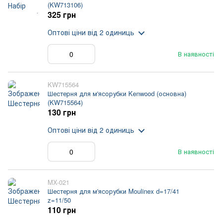
(KW713106)
325 грн
Оптові ціни
від 2 одиниць
В наявності
KW715564
Шестерня для м'ясорубки Kenwood (основна)
(KW715564)
130 грн
Оптові ціни
від 2 одиниць
В наявності
MX-021
Шестерня для м'ясорубки Moulinex d=17/41
z=11/50
110 грн