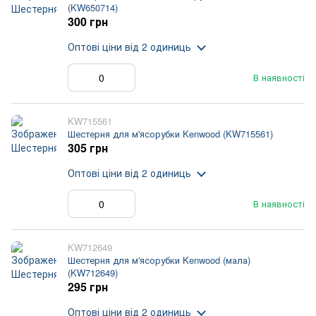
(KW650714)
300 грн
Оптові ціни
від 2 одиниць
В наявності
KW715561
Шестерня для м'ясорубки Kenwood (KW715561)
305 грн
Оптові ціни
від 2 одиниць
В наявності
KW712649
Шестерня для м'ясорубки Kenwood (мала)
(KW712649)
295 грн
Оптові ціни
від 2 одиниць