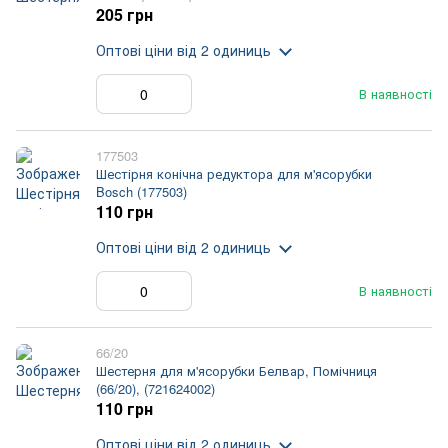
205 грн
Оптові ціни
від 2 одиниць
В наявності
177503
Шестірня конічна редуктора для м'ясорубки
Bosch (177503)
110 грн
Оптові ціни
від 2 одиниць
В наявності
66/20
Шестерня для м'ясорубки Белвар, Помічниця
(66/20), (721624002)
110 грн
Оптові ціни
від 2 одиниць