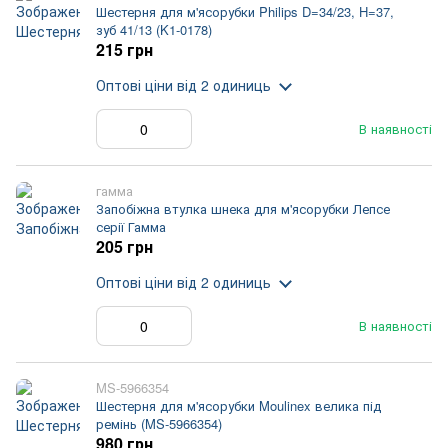
Шестерня для м'ясорубки Philips D=34/23, H=37,
зуб 41/13 (K1-0178)
215 грн
Оптові ціни
від 2 одиниць
В наявності
гамма
Запобіжна втулка шнека для м'ясорубки Лепсе
серії Гамма
205 грн
Оптові ціни
від 2 одиниць
В наявності
MS-5966354
Шестерня для м'ясорубки Moulinex велика під
ремінь (MS-5966354)
980 грн