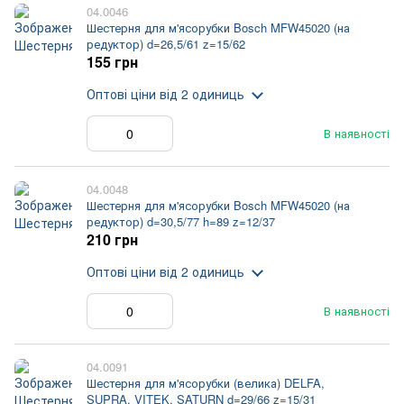
04.0046
Шестерня для м'ясорубки Bosch MFW45020 (на
редуктор) d=26,5/61 z=15/62
155 грн
Оптові ціни
від 2 одиниць
В наявності
04.0048
Шестерня для м'ясорубки Bosch MFW45020 (на
редуктор) d=30,5/77 h=89 z=12/37
210 грн
Оптові ціни
від 2 одиниць
В наявності
04.0091
Шестерня для м'ясорубки (велика) DELFA,
SUPRA, VITEK, SATURN d=29/66 z=15/31