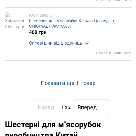
KW715563 O
Шестерня для м'ясорубки Kenwood (середня)
ORIGINAL (KW715563)
400 грн
Оптові ціни
від 2 одиниць
Немає в наявності
Показати ще 1 товар
Назад
Вперед
1
з 2
Шестерні для м'ясорубок
виробництва Китай