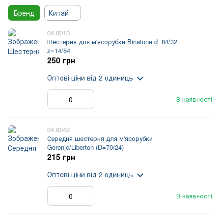
Бренд
Китай
04.0010
Шестерня для м'ясорубки Binatone d=84/32
z=14/54
250 грн
Оптові ціни
від 2 одиниць
В наявності
04.0042
Середня шестерня для м'ясорубки
Gorenje/Liberton (D=70/24)
215 грн
Оптові ціни
від 2 одиниць
В наявності