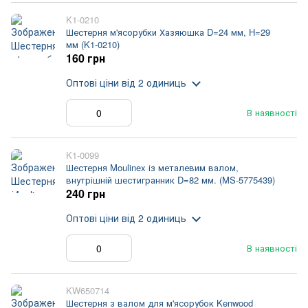
K1-0210
Шестерня м'ясорубки Хазяюшка D=24 мм, H=29
мм (K1-0210)
160 грн
Оптові ціни
від 2 одиниць
В наявності
K1-0099
Шестерня Moulinex із металевим валом,
внутрішній шестигранник D=82 мм. (MS-5775439)
240 грн
Оптові ціни
від 2 одиниць
В наявності
KW650714
Шестерня з валом для м'ясорубок Kenwood