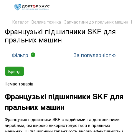
Каталог
Велика техніка
Запчастини до пральних машин
Французькі підшипники SKF для
пральних машин
Фільтр
За популярністю
1
Бренд
Немає товарів
Французькі підшипники SKF для
пральних машин
Французькі підшипники SKF є надійними та довговічними
виробами, які широко використовуються в пральних
машинах. Ці підшипники гарантують високу ефективність і