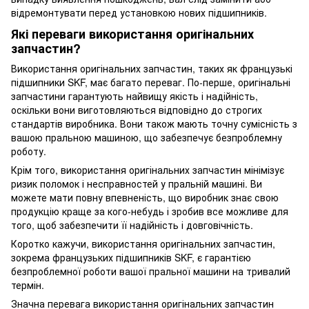
відремонтувати перед установкою нових підшипників.
Які переваги використання оригінальних
запчастин?
Використання оригінальних запчастин, таких як французькі
підшипники SKF, має багато переваг. По-перше, оригінальні
запчастини гарантують найвищу якість і надійність,
оскільки вони виготовляються відповідно до строгих
стандартів виробника. Вони також мають точну сумісність з
вашою пральною машиною, що забезпечує безпроблемну
роботу.
Крім того, використання оригінальних запчастин мінімізує
ризик поломок і несправностей у пральній машині. Ви
можете мати повну впевненість, що виробник знає свою
продукцію краще за кого-небудь і зробив все можливе для
того, щоб забезпечити її надійність і довговічність.
Коротко кажучи, використання оригінальних запчастин,
зокрема французьких підшипників SKF, є гарантією
безпроблемної роботи вашої пральної машини на тривалий
термін.
Значна перевага використання оригінальних запчастин