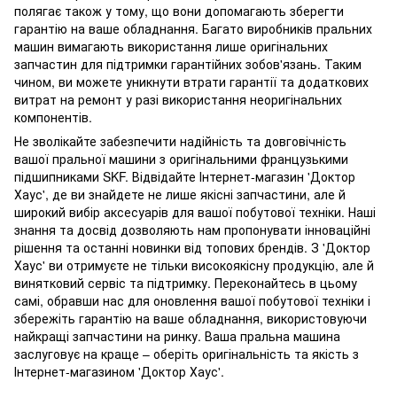
полягає також у тому, що вони допомагають зберегти
гарантію на ваше обладнання. Багато виробників пральних
машин вимагають використання лише оригінальних
запчастин для підтримки гарантійних зобов'язань. Таким
чином, ви можете уникнути втрати гарантії та додаткових
витрат на ремонт у разі використання неоригінальних
компонентів.
Не зволікайте забезпечити надійність та довговічність
вашої пральної машини з оригінальними французькими
підшипниками SKF. Відвідайте Інтернет-магазин 'Доктор
Хаус', де ви знайдете не лише якісні запчастини, але й
широкий вибір аксесуарів для вашої побутової техніки. Наші
знання та досвід дозволяють нам пропонувати інноваційні
рішення та останні новинки від топових брендів. З 'Доктор
Хаус' ви отримуєте не тільки високоякісну продукцію, але й
винятковий сервіс та підтримку. Переконайтесь в цьому
самі, обравши нас для оновлення вашої побутової техніки і
збережіть гарантію на ваше обладнання, використовуючи
найкращі запчастини на ринку. Ваша пральна машина
заслуговує на краще – оберіть оригінальність та якість з
Інтернет-магазином 'Доктор Хаус'.