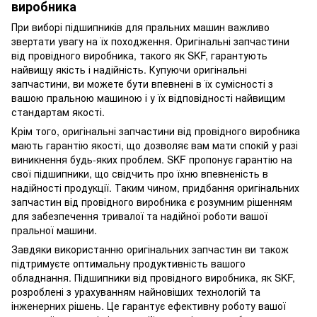
виробника
При виборі підшипників для пральних машин важливо
звертати увагу на їх походження. Оригінальні запчастини
від провідного виробника, такого як SKF, гарантують
найвищу якість і надійність. Купуючи оригінальні
запчастини, ви можете бути впевнені в їх сумісності з
вашою пральною машиною і у їх відповідності найвищим
стандартам якості.
Крім того, оригінальні запчастини від провідного виробника
мають гарантію якості, що дозволяє вам мати спокій у разі
виникнення будь-яких проблем. SKF пропонує гарантію на
свої підшипники, що свідчить про їхню впевненість в
надійності продукції. Таким чином, придбання оригінальних
запчастин від провідного виробника є розумним рішенням
для забезпечення тривалої та надійної роботи вашої
пральної машини.
Завдяки використанню оригінальних запчастин ви також
підтримуєте оптимальну продуктивність вашого
обладнання. Підшипники від провідного виробника, як SKF,
розроблені з урахуванням найновіших технологій та
інженерних рішень. Це гарантує ефективну роботу вашої