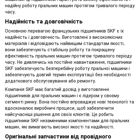
надійну роботу пральних машин протягом тривалого періоду
часу.
Надійність та довговічність
Основною перевагою французьких підшипників SKF є їх
надійність і довговічність. Виготовлені з високоякісних
матеріалів і відповідають найвищим стандартам якості,
вони забезпечують стабільну роботу та покращену
ефективність пральних машин протягом тривалого періоду
часу. Не дивлячись на постійне навантаження, підшипники
SKF забезпечують безперебійну роботу пральної машини і
забезпечують довгий термін експлуатації без необхідності
додаткового обслуговування або ремонту.
Компанія SKF має багатий досвід у виготовленні
підшипників для пральних машин і є лідером у своєму
сегменті ринку. Вона постійно впроваджує нові технології та
вдосконалює виробничі процеси, щоб забезпечити
найсучасніші рішення для своїх клієнтів. Це робить
підшипники SKF незамінними компонентами для пральних
машин, які вимагають високої якості та надійності.
Оригінальні запчастини від провідного