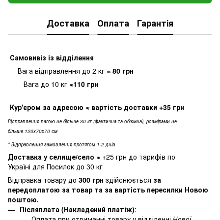
Доставка
Оплата
Гарантія
Самовивіз
із відділення
Вага відправлення до 2 кг
≈ 80
грн
Вага до 10 кг
≈110 грн
Кур'єром за адресою
≈ вартість доставки
+35 грн
Відправлення вагою не більше 30 кг (фактична та об'ємна), розмірами не
більше 120х70х70 см
* Відправлення замовлення протягом 1-2 днів
Доставка у селище/село
≈
+25 грн до тарифів по
Україні для Посилок до 30 кг
Відправка товару до
300 грн
здійснюється
за
передоплатою за товар та за вартість пересилки Новою
поштою.
Післяплата (Накладений платіж)
:
Оплата при отриманні товару у відділенні
Нової