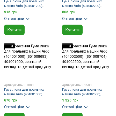
Гума люка для пральних
Гума люка для пральних
машин Ardo (404001700)
машин Ardo (404002700)
(651008698)
(651008706)
915 грн
805 грн
Оптові ціни
Оптові ціни
Купити
Купити
3
3
Артикул: 404001000
Артикул: 404002500
Гума люка для пральних
Гума люка для пральних
машин Ardo (404001000)
машин Ardo (404002500),
(651008693)
(651008704)
670 грн
1 325 грн
Оптові ціни
Оптові ціни