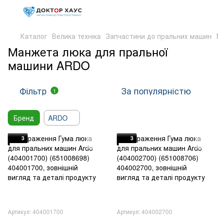
Каталог
Велика техніка
Запчастини до пральних машин
Манжета люка для пральної
машини ARDO
Фільтр
За популярністю
1
Бренд
ARDO
3
3
Артикул: 404001700
Артикул: 404002700