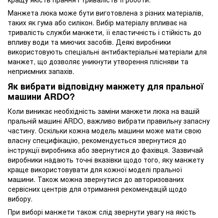
Манжета люка може бути виготовлена з різних матеріалів,
таких як гума або силікон. Вибір матеріалу впливає на
тривалість служби манжети, її еластичність і стійкість до
впливу води та миючих засобів. Деякі виробники
використовують спеціальні антибактеріальні матеріали для
манжет, що дозволяє уникнути утворення плісняви та
неприємних запахів.
Як вибрати відповідну манжету для пральної
машини ARDO?
Коли виникає необхідність заміни манжети люка на вашій
пральній машині ARDO, важливо вибрати правильну запасну
частину. Оскільки кожна модель машини може мати свою
власну специфікацію, рекомендується звернутися до
інструкції виробника або звернутися до фахівця. Зазвичай
виробники надають точні вказівки щодо того, яку манжету
краще використовувати для кожної моделі пральної
машини. Також можна звернутися до авторизованих
сервісних центрів для отримання рекомендацій щодо
вибору.
При виборі манжети також слід звернути увагу на якість