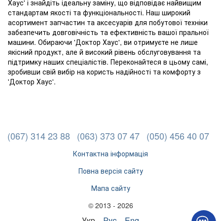
Хаус' і знайдіть ідеальну заміну, що відповідає найвищим
стандартам якості та функціональності. Наш широкий
асортимент запчастин та аксесуарів для побутової техніки
забезпечить довговічність та ефективність вашої пральної
машини. Обираючи 'Доктор Хаус', ви отримуєте не лише
якісний продукт, але й високий рівень обслуговування та
підтримку наших спеціалістів. Переконайтеся в цьому самі,
зробивши свій вибір на користь надійності та комфорту з
'Доктор Хаус'.
(067) 314 23 88
(063) 373 07 47
(050) 456 40 07
Контактна інформація
Повна версія сайту
Мапа сайту
© 2013 - 2026
Укр
Рус
Eng