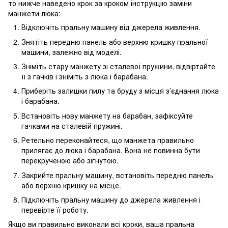
то нижче наведено крок за кроком інструкцію заміни
манжети люка:
Відключіть пральну машину від джерела живлення.
Знятіть передню панель або верхню кришку пральної
машини, залежно від моделі.
Зніміть стару манжету зі сталевої пружини, відвіртайте
її з гачків і зніміть з люка і барабана.
Приберіть залишки пилу та бруду з місця з’єднання люка
і барабана.
Встановіть нову манжету на барабан, зафіксуйте
гачками на сталевій пружині.
Ретельно переконайтеся, що манжета правильно
прилягає до люка і барабана. Вона не повинна бути
перекрученою або зігнутою.
Закрийте пральну машину, встановіть передню панель
або верхню кришку на місце.
Підключіть пральну машину до джерела живлення і
перевірте її роботу.
Якщо ви правильно виконали всі кроки, ваша пральна