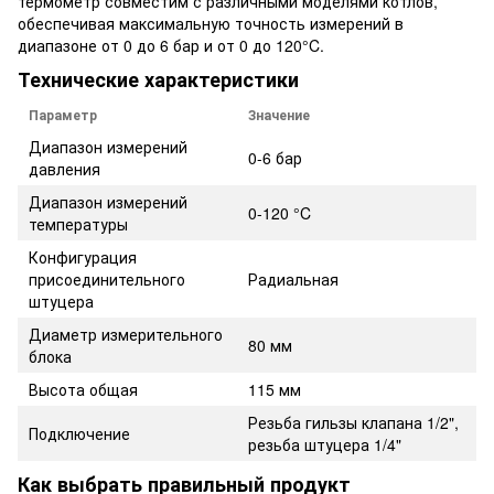
термометр совместим с различными моделями котлов,
обеспечивая максимальную точность измерений в
диапазоне от 0 до 6 бар и от 0 до 120°C.
Технические характеристики
Параметр
Значение
Диапазон измерений
0-6 бар
давления
Диапазон измерений
0-120 °C
температуры
Конфигурация
присоединительного
Радиальная
штуцера
Диаметр измерительного
80 мм
блока
Высота общая
115 мм
Резьба гильзы клапана 1/2",
Подключение
резьба штуцера 1/4"
Как выбрать правильный продукт