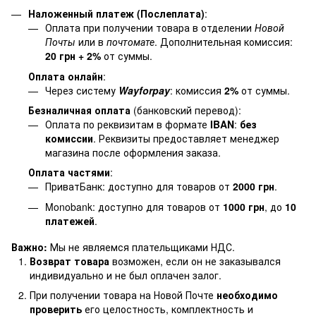
Наложенный платеж (Послеплата)
:
Оплата при получении товара в отделении
Новой
Почты
или в
почтомате
. Дополнительная комиссия:
20 грн + 2%
от суммы.
Оплата онлайн
:
Через систему
Wayforpay
: комиссия
2%
от суммы.
Безналичная оплата
(банковский перевод):
Оплата по реквизитам в формате
IBAN
:
без
комиссии
. Реквизиты предоставляет менеджер
магазина после оформления заказа.
Оплата частями
:
ПриватБанк: доступно для товаров от
2000 грн
.
Monobank: доступно для товаров от
1000 грн
, до
10
платежей
.
Важно:
Мы не являемся плательщиками НДС.
Возврат товара
возможен, если он не заказывался
индивидуально и не был оплачен залог.
При получении товара на Новой Почте
необходимо
проверить
его целостность, комплектность и