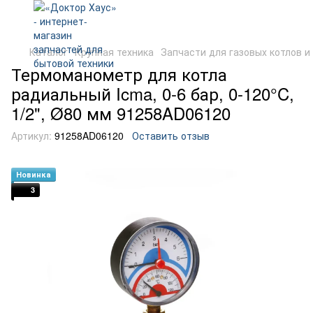
Каталог
Крупная техника
Запчасти для газовых котлов и
Термоманометр для котла
радиальный Icma, 0-6 бар, 0-120°C,
1/2", Ø80 мм 91258AD06120
Артикул:
91258AD06120
Оставить отзыв
Новинка
3