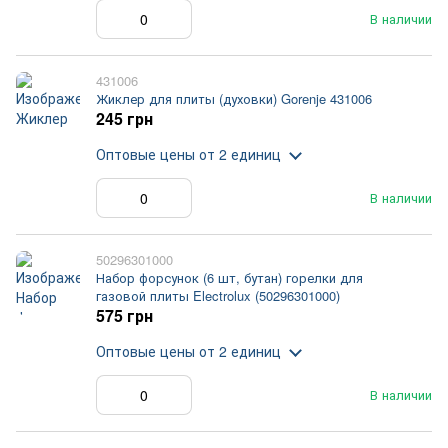
В наличии
431006
Жиклер для плиты (духовки) Gorenje 431006
245 грн
Оптовые цены
от 2 единиц
В наличии
50296301000
Набор форсунок (6 шт, бутан) горелки для
газовой плиты Electrolux (50296301000)
575 грн
Оптовые цены
от 2 единиц
В наличии