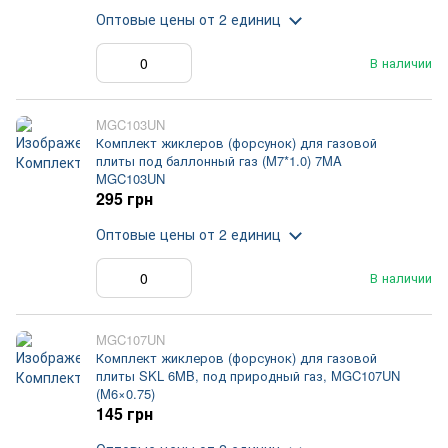
Оптовые цены
от 2 единиц
В наличии
MGC103UN
Комплект жиклеров (форсунок) для газовой
плиты под баллонный газ (M7*1.0) 7MA
MGC103UN
295 грн
Оптовые цены
от 2 единиц
В наличии
MGC107UN
Комплект жиклеров (форсунок) для газовой
плиты SKL 6MB, под природный газ, MGC107UN
(M6×0.75)
145 грн