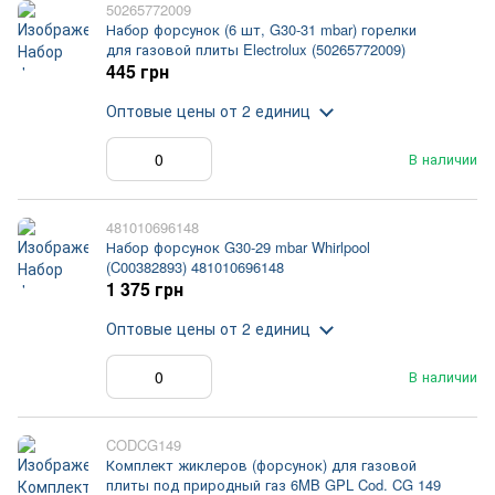
50265772009
Набор форсунок (6 шт, G30-31 mbar) горелки
для газовой плиты Electrolux (50265772009)
445 грн
Оптовые цены
от 2 единиц
В наличии
481010696148
Набор форсунок G30-29 mbar Whirlpool
(C00382893) 481010696148
1 375 грн
Оптовые цены
от 2 единиц
В наличии
CODCG149
Комплект жиклеров (форсунок) для газовой
плиты под природный газ 6MB GPL Cod. CG 149