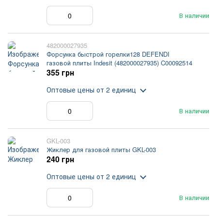
В наличии
482000027935
Форсунка быстрой горелки128 DEFENDI
газовой плиты Indesit (482000027935) C00092514
355 грн
Оптовые цены
от 2 единиц
В наличии
GKL-003
Жиклер для газовой плиты GKL-003
240 грн
Оптовые цены
от 2 единиц
В наличии