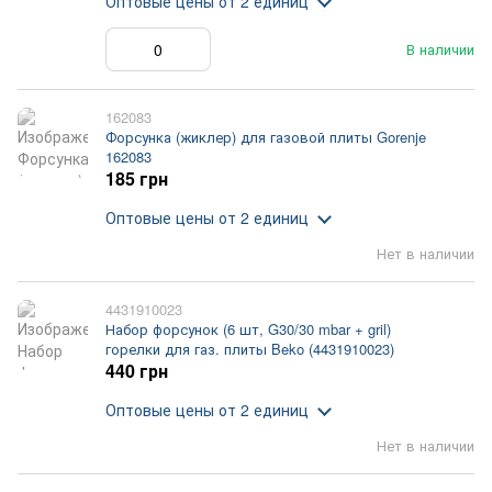
Оптовые цены
от 2 единиц
В наличии
162083
Форсунка (жиклер) для газовой плиты Gorenje
162083
185 грн
Оптовые цены
от 2 единиц
Нет в наличии
4431910023
Набор форсунок (6 шт, G30/30 mbar + gril)
горелки для газ. плиты Beko (4431910023)
440 грн
Оптовые цены
от 2 единиц
Нет в наличии