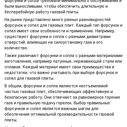
форсунки и сопла требовали минимального обслуживания и
были выносливыми, чтобы обеспечить длительную и
бесперебойную работу газовой плиты.
На рынке представлено много разных разновидностей
форсунок и сопел для газовых плит. Каждый тип форсунок и
сопел имеет свои особенности и применение. Например,
существуют форсунки и сопла с разными диаметрами
отверстий, влияющих на силоустановку газа и его
количество.
Также различают форсунки и сопла с разными материалами
изготовления, например латунные, нержавеющей стали или
сплавов. Каждый материал имеет свои преимущества и
недостатки, что важно учитывать при выборе форсунок и
сопел для газовой плиты.
В общем, форсунки и сопла являются неотъемлемой
частью газовых плит, обеспечивающих эффективную и
безопасную работу. Они отвечают за равномерное горение
газа и правильную подачу горелок. Выбор правильных
форсунков и сопел является важным шагом для
обеспечения оптимальной производительности газовой
плиты.