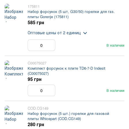
175811
Набор форсунок (5 шт, G30/50) горелки для газ.
плиты Gorenje (175811)
585 грн
Оптовые цены
от 2 единиц
В наличии
C00075027
Комплект форсунок к плите TD6-7-D Indesit
(C00075027)
95 грн
В наличии
COD.CG149
Набор форсунок (5 шт.) горелки для газовой
плиты Whicepart (COD.CG149)
280 грн