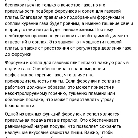
беспокоиться не только о качестве газа, но и о
правильности подбора форсунков и сопел для газовой
плиты. Благодаря правильно подобранным форсункам и
соплам курение газа будет ровным, а именно гашение свечи
в присутствии ветра будет невозможным. Поэтому
необходимо правильно установить необходимый диаметр
отверстий в соплах. Это зависит от мощности газовой
плиты, а также от расстояния от регулятора давления газа
до форсунки.
Форсунки и сопла для газовых плит играют важную роль в
подаче газа. Они обеспечивают равномерное и
эффективное горение газа, что влияет на
производительность плиты. Если форсунки и сопла не
работают должным образом, это может привести к
неконтролируемому горению, тушению пламени или
обильной посадке, что может представлять угрозу
безопасности.
Одной из важных функций форсунок и сопел является
правильная подача газа в горелки. Это обеспечивает
равномерный нагрев посуды, что позволяет сохранять
наилучшие вкусовые свойства пищи. Важно, чтобы