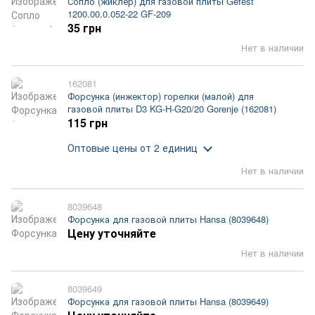
Сопло (жиклер) для газовой плиты Gefest
1200.00.0.052-22 GF-209
35 грн
Нет в наличии
162081
Форсунка (инжектор) горелки (малой) для
газовой плиты D3 KG-H-G20/20 Gorenje (162081)
115 грн
Оптовые цены
от 2 единиц
Нет в наличии
8039648
Форсунка для газовой плиты Hansa (8039648)
Цену уточняйте
Нет в наличии
8039649
Форсунка для газовой плиты Hansa (8039649)