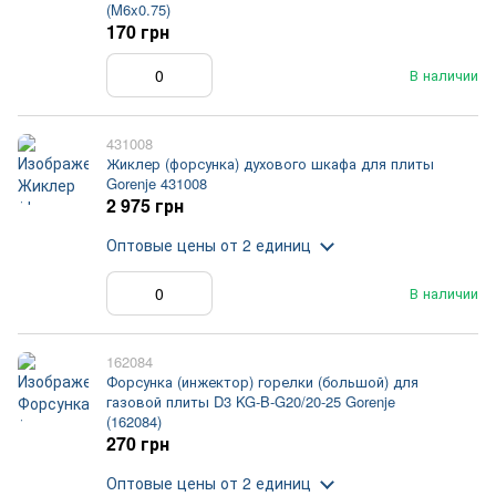
(M6x0.75)
170 грн
В наличии
431008
Жиклер (форсунка) духового шкафа для плиты
Gorenje 431008
2 975 грн
Оптовые цены
от 2 единиц
В наличии
162084
Форсунка (инжектор) горелки (большой) для
газовой плиты D3 KG-B-G20/20-25 Gorenje
(162084)
270 грн
Оптовые цены
от 2 единиц