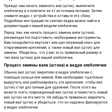
Прежде чем начать заменять вал (шток), выключите
хлебопечку и отключите ее от источника питания. Затем
снимите ведро с устройства и оставьте его сбоку.
Подробные инструкции по снятию ведра можно найти в
документации к вашей модели хлебопечки.
Перед тем, как начать процесс замены вала (штока),
рекомендуется подготовить необходимые инструменты.
Вам понадобится вертолет или шестигранный ключ для
откручивания креплений, а также новый вал (шток) для
замены. Убедитесь, что у вас есть правильный размер и
тип вала (штока) для вашей хлебопечки.
Процесс замены вала (штока) в ведре хлебопечки
Обычно вал (шток) закреплен в ведре хлебопечки с
помощью кольца или замков. Вам необходимо тщательно
выкрутить или разблокировать эти крепления, чтобы вал
(шток) стал доступным для удаления. После этого вы
можете снять поврежденный вал (шток) и поместить новый
вал (шток) на его место. Не забудьте правильно закрепить
новый вал (шток) и убедиться, что он надежно фиксируется
в ведре хлебопечки.