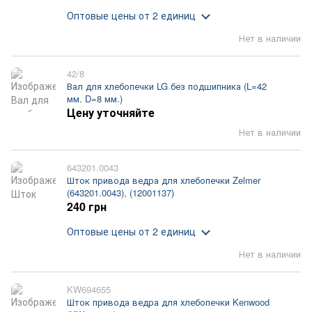
Оптовые цены
от 2 единиц
Нет в наличии
42/8
Вал для хлебопечки LG без подшипника (L=42
мм. D=8 мм.)
Цену уточняйте
Нет в наличии
643201.0043
Шток привода ведра для хлебопечки Zelmer
(643201.0043), (12001137)
240 грн
Оптовые цены
от 2 единиц
Нет в наличии
KW694655
Шток привода ведра для хлебопечки Kenwood