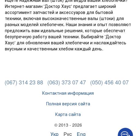
Ищете надежный вал (шток) для ведра вашей хлебопечки?
Интернет-магазин 'Доктор Хаус' предлагает широкий
ассортимент запчастей и аксессуаров для бытовой
техники, включая высококачественные валы (штоки) для
разных моделей хлебопечек. Наши знания и опыт позволяют
предложить вам идеальные решения, которые обеспечат
безупречную работу вашей техники. Выбирайте 'Доктор
Хаус' для обновления вашей хлебопечки и наслаждайтесь
вкусным и качественным хлебом каждый день.
(067) 314 23 88
(063) 373 07 47
(050) 456 40 07
Контактная информация
Полная версия сайта
Карта сайта
© 2013 - 2026
Укр
Рус
Eng