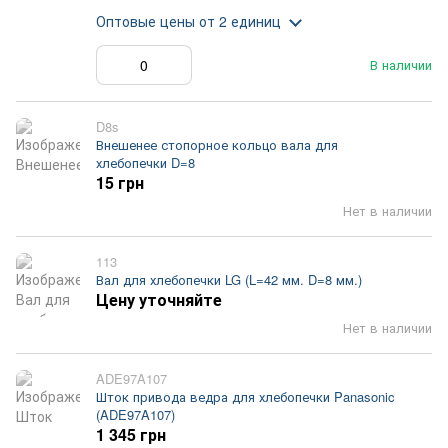
Оптовые цены
от 2 единиц
В наличии
D8s
Внешенее стопорное кольцо вала для
хлебопечки D=8
15 грн
Нет в наличии
113
Вал для хлебопечки LG (L=42 мм. D=8 мм.)
Цену уточняйте
Нет в наличии
ADE97A107
Шток привода ведра для хлебопечки Panasonic
(ADE97A107)
1 345 грн