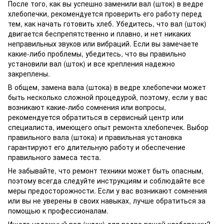
После того, как вы успешно заменили вал (шток) в ведре
хлебопечки, рекомендуется проверить его работу перед
тем, как начать готовить хлеб. Убедитесь, что вал (шток)
двигается беспрепятственно и плавно, и нет никаких
неправильных звуков или вибраций. Если вы замечаете
какие-либо проблемы, убедитесь, что вы правильно
установили вал (шток) и все крепления надежно
закреплены.
В общем, замена вала (штока) в ведре хлебопечки может
быть несколько сложной процедурой, поэтому, если у вас
возникают какие-либо сомнения или вопросы,
рекомендуется обратиться в сервисный центр или
специалиста, имеющего опыт ремонта хлебопечек. Выбор
правильного вала (штока) и правильная установка
гарантируют его длительную работу и обеспечение
правильного замеса теста.
Не забывайте, что ремонт техники может быть опасным,
поэтому всегда следуйте инструкциям и соблюдайте все
меры предосторожности. Если у вас возникают сомнения
или вы не уверены в своих навыках, лучше обратиться за
помощью к профессионалам.