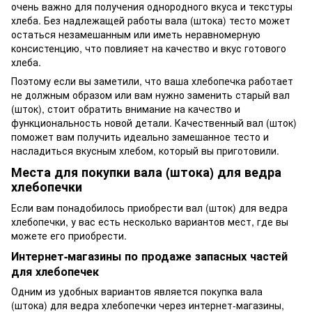
очень важно для получения однородного вкуса и текстуры
хлеба. Без надлежащей работы вала (штока) тесто может
остаться незамешанным или иметь неравномерную
консистенцию, что повлияет на качество и вкус готового
хлеба.
Поэтому если вы заметили, что ваша хлебопечка работает
не должным образом или вам нужно заменить старый вал
(шток), стоит обратить внимание на качество и
функциональность новой детали. Качественный вал (шток)
поможет вам получить идеально замешанное тесто и
насладиться вкусным хлебом, который вы приготовили.
Места для покупки вала (штока) для ведра
хлебопечки
Если вам понадобилось приобрести вал (шток) для ведра
хлебопечки, у вас есть несколько вариантов мест, где вы
можете его приобрести.
Интернет-магазины по продаже запасных частей
для хлебопечек
Одним из удобных вариантов является покупка вала
(штока) для ведра хлебопечки через интернет-магазины,