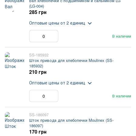
Вал хлебопечки с подшипником и сальником LG
(LG-004)
285 грн
Оптовые цены
от 2 единиц
В наличии
SS-185932
Шток привода для хлебопечки Moulinex (SS-
185932)
210 грн
Оптовые цены
от 2 единиц
В наличии
SS-186097
Шток привода для хлебопечки Moulinex (SS-
186097)
170 грн