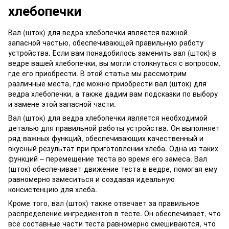
хлебопечки
Вал (шток) для ведра хлебопечки является важной
запасной частью, обеспечивающей правильную работу
устройства. Если вам понадобилось заменить вал (шток) в
ведре вашей хлебопечки, вы могли столкнуться с вопросом,
где его приобрести. В этой статье мы рассмотрим
различные места, где можно приобрести вал (шток) для
ведра хлебопечки, а также дадим вам подсказки по выбору
и замене этой запасной части.
Вал (шток) для ведра хлебопечки является необходимой
деталью для правильной работы устройства. Он выполняет
ряд важных функций, обеспечивающих качественный и
вкусный результат при приготовлении хлеба. Одна из таких
функций – перемещение теста во время его замеса. Вал
(шток) обеспечивает движение теста в ведре, помогая ему
равномерно замеситься и создавая идеальную
консистенцию для хлеба.
Кроме того, вал (шток) также отвечает за правильное
распределение ингредиентов в тесте. Он обеспечивает, что
все составные части теста равномерно смешиваются, что