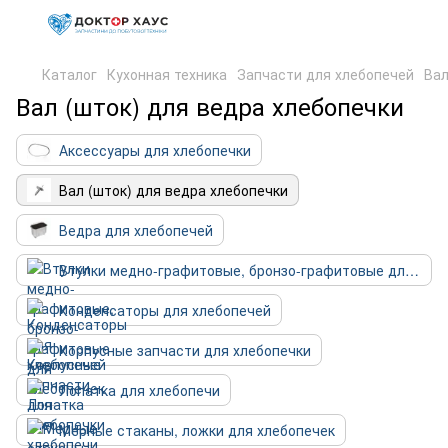
Каталог
Кухонная техника
Запчасти для хлебопечей
Вал
Вал (шток) для ведра хлебопечки
Аксессуары для хлебопечки
Вал (шток) для ведра хлебопечки
Ведра для хлебопечей
Втулки медно-графитовые, бронзо-графитовые для хлебопечек
Конденсаторы для хлебопечей
Корпусные запчасти для хлебопечки
Лопатка для хлебопечи
Мерные стаканы, ложки для хлебопечек