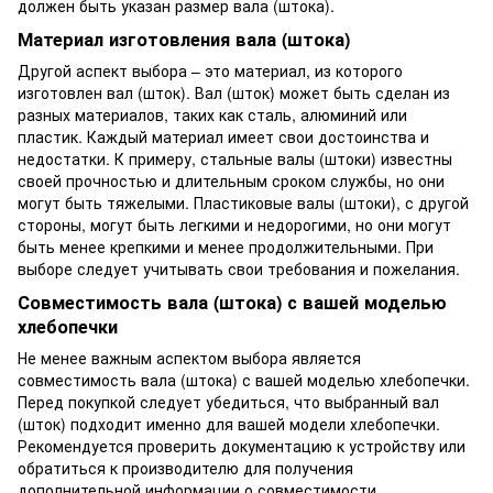
должен быть указан размер вала (штока).
Материал изготовления вала (штока)
Другой аспект выбора – это материал, из которого
изготовлен вал (шток). Вал (шток) может быть сделан из
разных материалов, таких как сталь, алюминий или
пластик. Каждый материал имеет свои достоинства и
недостатки. К примеру, стальные валы (штоки) известны
своей прочностью и длительным сроком службы, но они
могут быть тяжелыми. Пластиковые валы (штоки), с другой
стороны, могут быть легкими и недорогими, но они могут
быть менее крепкими и менее продолжительными. При
выборе следует учитывать свои требования и пожелания.
Совместимость вала (штока) с вашей моделью
хлебопечки
Не менее важным аспектом выбора является
совместимость вала (штока) с вашей моделью хлебопечки.
Перед покупкой следует убедиться, что выбранный вал
(шток) подходит именно для вашей модели хлебопечки.
Рекомендуется проверить документацию к устройству или
обратиться к производителю для получения
дополнительной информации о совместимости.