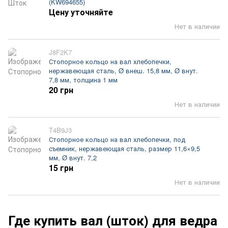
(KW694655)
Цену уточняйте
Нет в наличии
J8F2K7
Стопорное кольцо на вал хлебопечки,
нержавеющая сталь, Ø внеш. 15,8 мм, Ø внут.
7,8 мм, толщина 1 мм
20 грн
Нет в наличии
T4B9J3
Стопорное кольцо на вал хлебопечки, под
съемник, нержавеющая сталь, размер 11,6×9,5
мм, Ø внут. 7,2
15 грн
Нет в наличии
Где купить вал (шток) для ведра