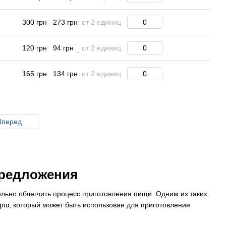
300 грн
273 грн
от 2 единиц
120 грн
94 грн
от 2 единиц
165 грн
134 грн
от 2 единиц
Вперед
предложения
тельно облегчить процесс приготовления пищи. Одним из таких
арш, который может быть использован для приготовления