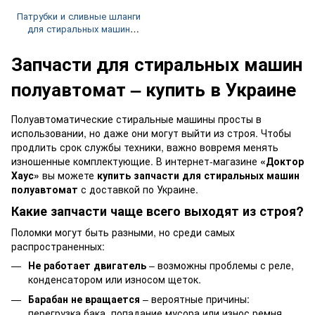
Патрубки и сливные шланги
для стиральных машин
полуавтомат
Запчасти для стиральных машин
полуавтомат – купить в Украине
Полуавтоматические стиральные машины просты в
использовании, но даже они могут выйти из строя. Чтобы
продлить срок службы техники, важно вовремя менять
изношенные комплектующие. В интернет-магазине
«Доктор
Хаус»
вы можете
купить запчасти для стиральных машин
полуавтомат
с доставкой по Украине.
Какие запчасти чаще всего выходят из строя?
Поломки могут быть разными, но среди самых
распространенных:
Не работает двигатель
– возможны проблемы с реле,
конденсатором или износом щеток.
Барабан не вращается
– вероятные причины:
перегрузка бака, попадание мусора или износ ремня