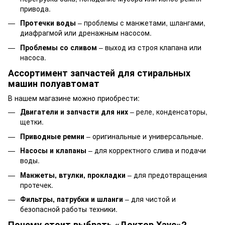
привода.
Протечки воды
– проблемы с манжетами, шлангами,
диафрагмой или дренажным насосом.
Проблемы со сливом
– выход из строя клапана или
насоса.
Ассортимент запчастей для стиральных
машин полуавтомат
В нашем магазине можно приобрести:
Двигатели и запчасти для них
– реле, конденсаторы,
щетки.
Приводные ремни
– оригинальные и универсальные.
Насосы и клапаны
– для корректного слива и подачи
воды.
Манжеты, втулки, прокладки
– для предотвращения
протечек.
Фильтры, патрубки и шланги
– для чистой и
безопасной работы техники.
Почему стоит выбрать «Доктор Хаус»?