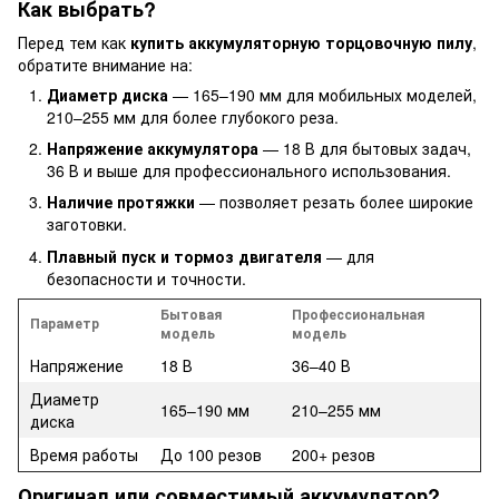
Как выбрать?
Перед тем как
купить аккумуляторную торцовочную пилу
,
обратите внимание на:
Диаметр диска
— 165–190 мм для мобильных моделей,
210–255 мм для более глубокого реза.
Напряжение аккумулятора
— 18 В для бытовых задач,
36 В и выше для профессионального использования.
Наличие протяжки
— позволяет резать более широкие
заготовки.
Плавный пуск и тормоз двигателя
— для
безопасности и точности.
Бытовая
Профессиональная
Параметр
модель
модель
Напряжение
18 В
36–40 В
Диаметр
165–190 мм
210–255 мм
диска
Время работы
До 100 резов
200+ резов
Оригинал или совместимый аккумулятор?