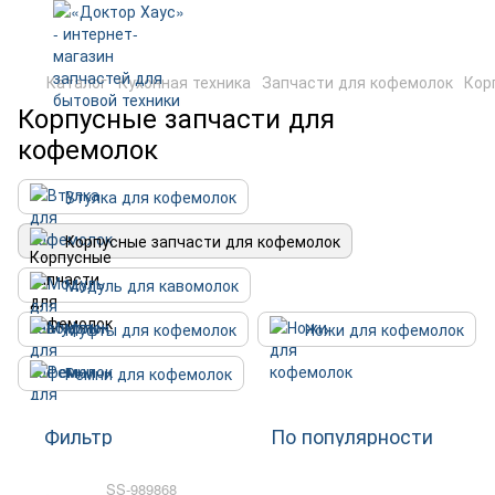
Каталог
Кухонная техника
Запчасти для кофемолок
Кор
Корпусные запчасти для
кофемолок
Втулка для кофемолок
Корпусные запчасти для кофемолок
Модуль для кавомолок
Муфты для кофемолок
Ножи для кофемолок
Ремни для кофемолок
Фильтр
По популярности
SS-989868