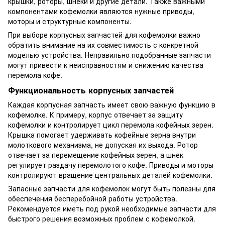
крышки, роторы, шнеки и другие детали. Также важными
компонентами кофемолки являются нужные приводы,
моторы и структурные компоненты.
При выборе корпусных запчастей для кофемолки важно
обратить внимание на их совместимость с конкретной
моделью устройства. Неправильно подобранные запчасти
могут привести к неисправностям и снижению качества
перемола кофе.
Функциональность корпусных запчастей
Каждая корпусная запчасть имеет свою важную функцию в
кофемолке. К примеру, корпус отвечает за защиту
кофемолки и контролирует цикл перемола кофейных зерен.
Крышка помогает удерживать кофейные зерна внутри
молоткового механизма, не допуская их выхода. Ротор
отвечает за перемещение кофейных зерен, а шнек
регулирует раздачу перемолотого кофе. Приводы и моторы
контролируют вращение центральных деталей кофемолки.
Запасные запчасти для кофемолок могут быть полезны для
обеспечения бесперебойной работы устройства.
Рекомендуется иметь под рукой необходимые запчасти для
быстрого решения возможных проблем с кофемолкой.