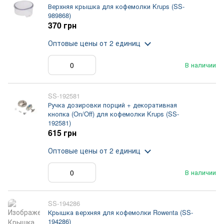
Верхняя крышка для кофемолки Krups (SS-
989868)
370 грн
Оптовые цены
от 2 единиц
В наличии
SS-192581
Ручка дозировки порций + декоративная
кнопка (On/Off) для кофемолки Krups (SS-
192581)
615 грн
Оптовые цены
от 2 единиц
В наличии
SS-194286
Крышка верхняя для кофемолки Rowenta (SS-
194286)