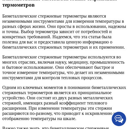
термометров
Биметаллические стержневые термометры являются
незаменимыми инструментами для измерения температуры в
разных сферах жизни. Они просты в использовании, надежны
и точны. Выбор термометра зависит от потребностей и
конкретных требований. Надеемся, что эта статья была
полезна для вас и предоставила ценную информацию о
биметаллических стержневых термометрах и их применении.
Биметаллические стержневые термометры используются во
многих отраслях, включая науку, медицину, промышленность
и бытовое использование. Они обеспечивают быстрое и
точное измерение температуры, что делает их незаменимыми
инструментами для контроля тепловых процессов.
Одним из ключевых моментов в понимании биметаллических
стержневых термометров является их принципиальное
устройство. Они состоят из двух разных металлических
стержней, имеющих разный коэффициент теплового
расширения. При изменении температуры эти стержни
расширяются по-разному, что приводит к искривлению и
отображению температуры на шкале.
Важно также знать, что биметаллические стержневые