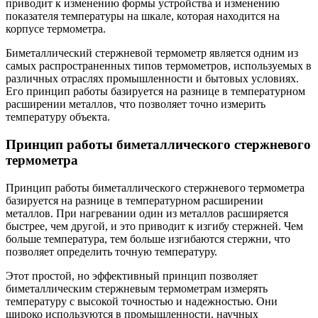
приводит к изменению формы устройства и изменению
показателя температуры на шкале, которая находится на
корпусе термометра.
Биметаллический стержневой термометр является одним из
самых распространенных типов термометров, используемых в
различных отраслях промышленности и бытовых условиях.
Его принцип работы базируется на разнице в температурном
расширении металлов, что позволяет точно измерить
температуру объекта.
Принцип работы биметаллического стержневого
термометра
Принцип работы биметаллического стержневого термометра
базируется на разнице в температурном расширении
металлов. При нагревании один из металлов расширяется
быстрее, чем другой, и это приводит к изгибу стержней. Чем
больше температура, тем больше изгибаются стержни, что
позволяет определить точную температуру.
Этот простой, но эффективный принцип позволяет
биметаллическим стержневым термометрам измерять
температуру с высокой точностью и надежностью. Они
широко используются в промышленности, научных