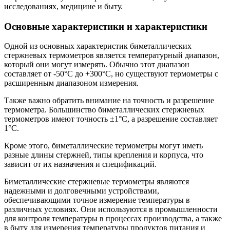
исследованиях, медицине и быту.
Основные характеристики и характеристики
Одной из основных характеристик биметаллических
стержневых термометров является температурный диапазон,
который они могут измерять. Обычно этот диапазон
составляет от -50°C до +300°C, но существуют термометры с
расширенным диапазоном измерения.
Также важно обратить внимание на точность и разрешение
термометра. Большинство биметаллических стержневых
термометров имеют точность ±1°C, а разрешение составляет
1°C.
Кроме этого, биметаллические термометры могут иметь
разные длины стержней, типы крепления и корпуса, что
зависит от их назначения и спецификаций.
Биметаллические стержневые термометры являются
надежными и долговечными устройствами,
обеспечивающими точное измерение температуры в
различных условиях. Они используются в промышленности
для контроля температуры в процессах производства, а также
в быту для измерения температуры продуктов питания и