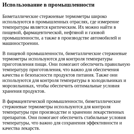
Использование в промышленности
Биметаллические стержневые термометры широко
используются в промышленных отраслях, где измерение
температуры является критическим. Их можно найти в
пищевой, фармацевтической, нефтяной и газовой
промышленности, а также в производстве автомобилей и
машиностроении.
В пищевой промышленности, биметаллические стержневые
термометры используются для контроля температуры
приготовления пищи. Они помогают обеспечить правильную
температуру приготовления, что важно для обеспечения
качества и безопасности продуктов питания. Также они
используются для контроля температуры в холодильниках и
морозильниках, чтобы обеспечить оптимальные условия
хранения продуктов.
В фармацевтической промышленности, биметаллические
стержневые термометры используются для контроля
температуры при производстве и хранении лекарственных
препаратов. Они помогают обеспечить стабильные условия
температуры, что важно для сохранения эффективности и
качества лекарств.