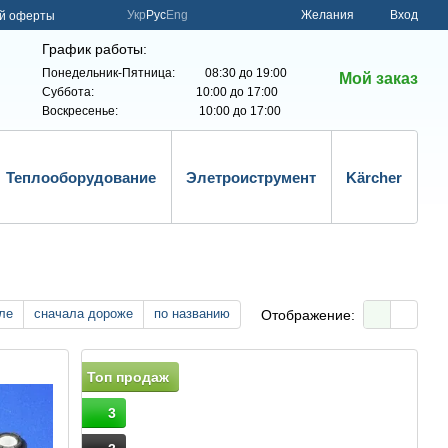
Укр
Рус
Eng
Желания
Вход
ой оферты
График работы:
Понедельник-Пятница: 08:30 до 19:00
Мой заказ
Суббота: 10:00 до 17:00
Воскресенье: 10:00 до 17:00
Теплооборудование
Элетроиструмент
Kärcher
ле
сначала дороже
по названию
Отображение:
Топ продаж
3