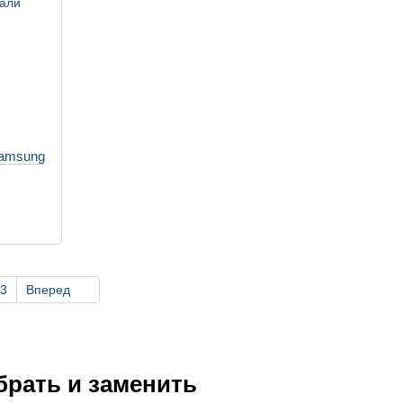
Samsung
3
Вперед
рать и заменить