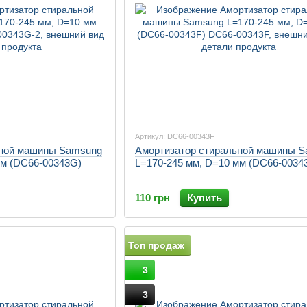
Артикул: DC66-00343F
ьной машины Samsung
Амортизатор стиральной машины 
мм (DC66-00343G)
L=170-245 мм, D=10 мм (DC66-0034
110 грн
Купить
Топ продаж
3
3