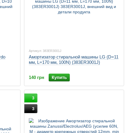
Артикул: 383ER3001J
rdo
Амортизатор стиральной машины LG (D=11
мм, L=170 мм, 100N) (383ER3001J)
140 грн
Купить
3
3