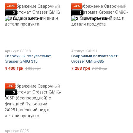
−10%
−4%
3
3
Артикул: G0018
Артикул: G0191
Сварочный полуавтомат
Сварочный полуавтомат
Grasser GMIG 315
Grosser GMIG-385
4 400 грн
7 288 грн
4 895 грн
7 612 грн
−6%
3
Артикул: G0251