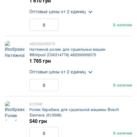
1 610 грн
Оптовые цены
от 2 единиц
В наличии
482000009375
Натяжной ролик для сушильных машин
Whirlpool (C00314778) 482000009375
1 765 грн
Оптовые цены
от 2 единиц
В наличии
613598
Ролик барабана для сушильной машины Bosch
Siemens (613598)
540 грн
В наличии