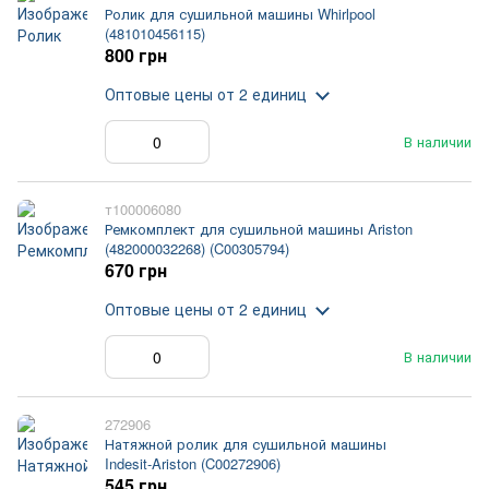
Ролик для сушильной машины Whirlpool
(481010456115)
800 грн
Оптовые цены
от 2 единиц
В наличии
т100006080
Ремкомплект для сушильной машины Ariston
(482000032268) (C00305794)
670 грн
Оптовые цены
от 2 единиц
В наличии
272906
Натяжной ролик для сушильной машины
Indesit-Ariston (C00272906)
545 грн