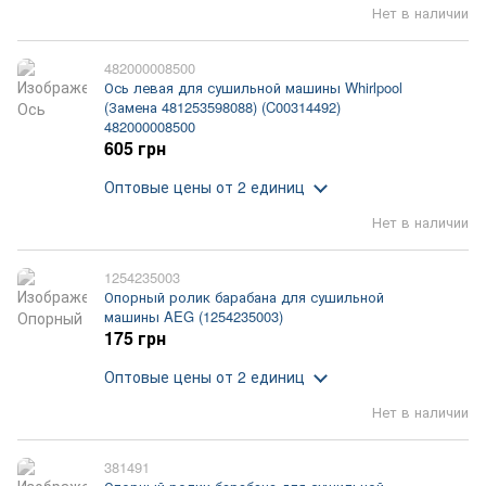
Нет в наличии
482000008500
Ось левая для сушильной машины Whirlpool
(Замена 481253598088) (C00314492)
482000008500
605 грн
Оптовые цены
от 2 единиц
Нет в наличии
1254235003
Опорный ролик барабана для сушильной
машины AEG (1254235003)
175 грн
Оптовые цены
от 2 единиц
Нет в наличии
381491