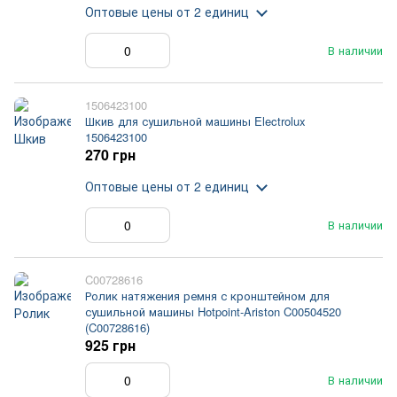
Оптовые цены
от 2 единиц
В наличии
1506423100
Шкив для сушильной машины Electrolux
1506423100
270 грн
Оптовые цены
от 2 единиц
В наличии
C00728616
Ролик натяжения ремня с кронштейном для
сушильной машины Hotpoint-Ariston C00504520
(C00728616)
925 грн
В наличии