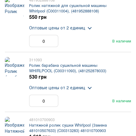
Ролик натяжной для сушильной машины
Whirlpool (C00311004), (481952888108)
550 грн
Оптовые цены
от 2 единиц
В наличии
311093
Ролик барабана сушильной машины
WHIRLPOOL (C00311093), (481252878033)
530 грн
Оптовые цены
от 2 единиц
В наличии
481010700903
Натяжной ролик сушки Whirlpool (Замена
481010507633) (C00313283) 481010700903