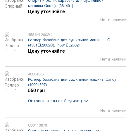
Опорный ролик барабана для сушильной
машины Gorenje (381491)
Цену уточняйте
Нет в наличии
4581EL2002C
Роллер барабана для сушильной машины LG
(4581EL2002C), (4581EL2002H)
Цену уточняйте
Нет в наличии
40004307
Роллер барабана для сушильной машины Candy
(40004307)
550 грн
Оптовые цены
от 2 единиц
Нет в наличии
C00113879
Опорное колесо натяжения ремня для