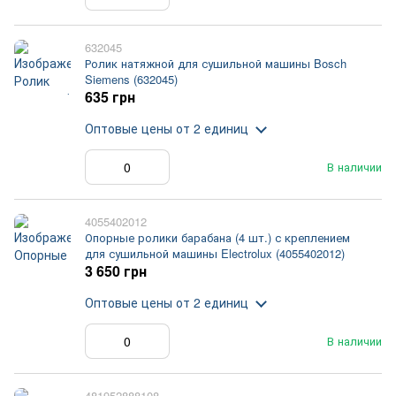
632045
Ролик натяжной для сушильной машины Bosch
Siemens (632045)
635 грн
Оптовые цены
от 2 единиц
В наличии
4055402012
Опорные ролики барабана (4 шт.) с креплением
для сушильной машины Electrolux (4055402012)
3 650 грн
Оптовые цены
от 2 единиц
В наличии
481952888108