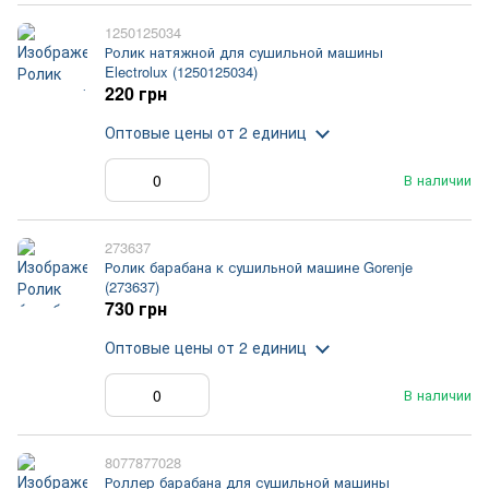
1250125034
Ролик натяжной для сушильной машины
Electrolux (1250125034)
220 грн
Оптовые цены
от 2 единиц
В наличии
273637
Ролик барабана к сушильной машине Gorenje
(273637)
730 грн
Оптовые цены
от 2 единиц
В наличии
8077877028
Роллер барабана для сушильной машины