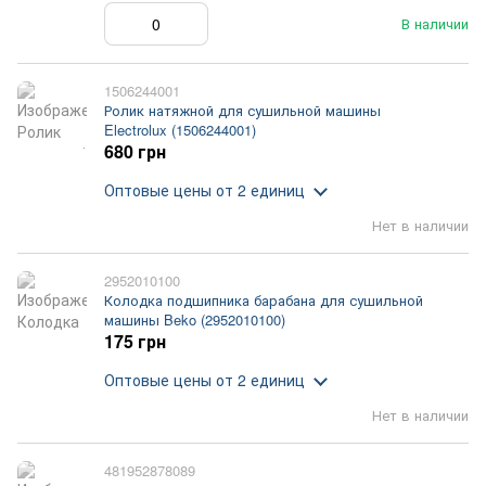
В наличии
1506244001
Ролик натяжной для сушильной машины
Electrolux (1506244001)
680 грн
Оптовые цены
от 2 единиц
Нет в наличии
2952010100
Колодка подшипника барабана для сушильной
машины Beko (2952010100)
175 грн
Оптовые цены
от 2 единиц
Нет в наличии
481952878089