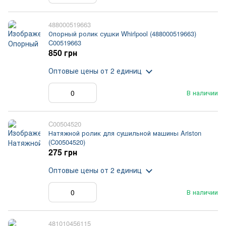
488000519663
Опорный ролик сушки Whirlpool (488000519663)
C00519663
850 грн
Оптовые цены
от 2 единиц
В наличии
C00504520
Натяжной ролик для сушильной машины Ariston
(C00504520)
275 грн
Оптовые цены
от 2 единиц
В наличии
481010456115