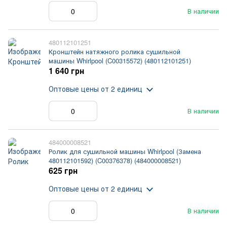
В наличии
480112101251
Кронштейн натяжного ролика сушильной
машины Whirlpool (C00315572) (480112101251)
1 640 грн
Оптовые цены
от 2 единиц
В наличии
484000008521
Ролик для сушильной машины Whirlpool (Замена
480112101592) (C00376378) (484000008521)
625 грн
Оптовые цены
от 2 единиц
В наличии