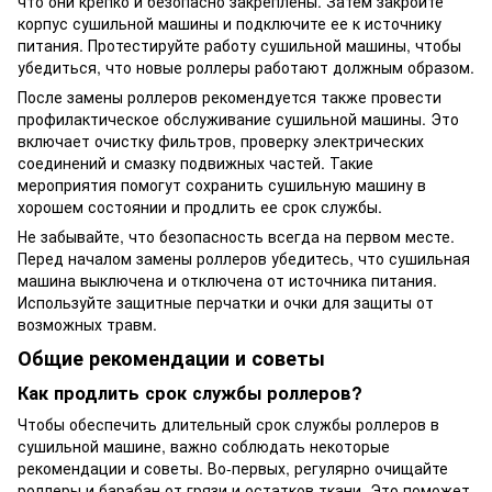
что они крепко и безопасно закреплены. Затем закройте
корпус сушильной машины и подключите ее к источнику
питания. Протестируйте работу сушильной машины, чтобы
убедиться, что новые роллеры работают должным образом.
После замены роллеров рекомендуется также провести
профилактическое обслуживание сушильной машины. Это
включает очистку фильтров, проверку электрических
соединений и смазку подвижных частей. Такие
мероприятия помогут сохранить сушильную машину в
хорошем состоянии и продлить ее срок службы.
Не забывайте, что безопасность всегда на первом месте.
Перед началом замены роллеров убедитесь, что сушильная
машина выключена и отключена от источника питания.
Используйте защитные перчатки и очки для защиты от
возможных травм.
Общие рекомендации и советы
Как продлить срок службы роллеров?
Чтобы обеспечить длительный срок службы роллеров в
сушильной машине, важно соблюдать некоторые
рекомендации и советы. Во-первых, регулярно очищайте
роллеры и барабан от грязи и остатков ткани. Это поможет