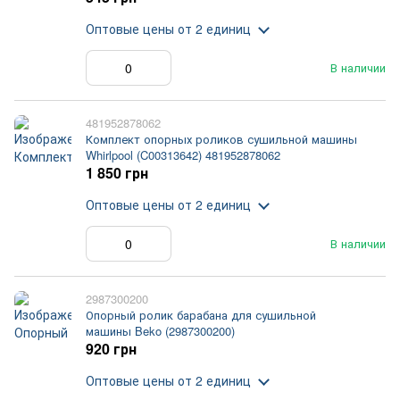
Оптовые цены
от 2 единиц
В наличии
481952878062
Комплект опорных роликов сушильной машины
Whirlpool (C00313642) 481952878062
1 850 грн
Оптовые цены
от 2 единиц
В наличии
2987300200
Опорный ролик барабана для сушильной
машины Beko (2987300200)
920 грн
Оптовые цены
от 2 единиц