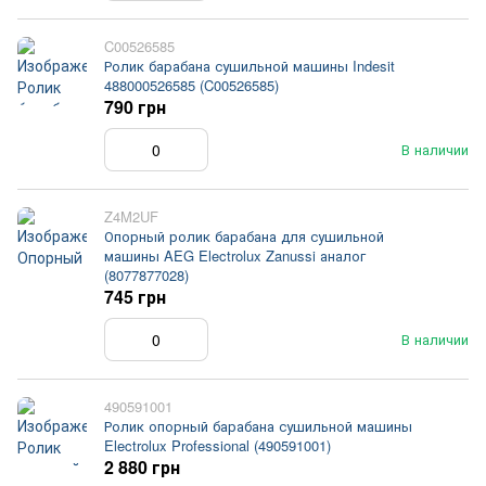
C00526585
Ролик барабана сушильной машины Indesit
488000526585 (C00526585)
790 грн
В наличии
Z4M2UF
Опорный ролик барабана для сушильной
машины AEG Electrolux Zanussi аналог
(8077877028)
745 грн
В наличии
490591001
Ролик опорный барабана сушильной машины
Electrolux Professional (490591001)
2 880 грн