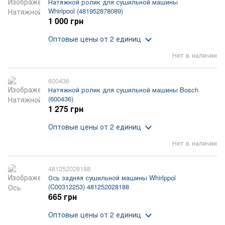
Натяжной ролик для сушильной машины
Whirlpool (481952878089)
1 000 грн
Оптовые цены
от 2 единиц
Нет в наличии
600436
Натяжной ролик для сушильной машины Bosch
(600436)
1 275 грн
Оптовые цены
от 2 единиц
Нет в наличии
481252028188
Ось задняя сушильной машины Whirlppol
(C00312253) 481252028188
665 грн
Оптовые цены
от 2 единиц