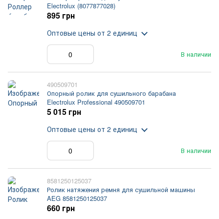
Electrolux (8077877028)
895 грн
Оптовые цены
от 2 единиц
В наличии
490509701
Опорный ролик для сушильного барабана
Electrolux Professional 490509701
5 015 грн
Оптовые цены
от 2 единиц
В наличии
8581250125037
Ролик натяжения ремня для сушильной машины
AEG 8581250125037
660 грн