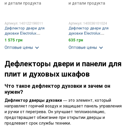
Артикул: 140122196011
Артикул: 140036101024
Дефлектор двери для
Дефлектор двери для
духовки Electrolux
духовки Electrolux
(140122196011)
(140036101024)
1 575 грн
635 грн
Оптовые цены
Оптовые цены
Дефлекторы двери и панели для
плит и духовых шкафов
Что такое дефлектор духовки и зачем он
нужен?
Дефлектор дверцы духовки
— это элемент, который
направляет горячий воздух и защищает панель управления
и ручки от перегрева. Он улучшает теплоизоляцию,
предотвращает обжигание при открытии дверцы и
продлевает срок службы техники.