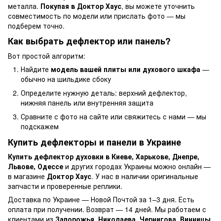
металла.
Покупая в Доктор Хаус
, вы можете уточнить
совместимость по модели или прислать фото — мы
подберем точно.
Как выбрать дефлектор или панель?
Вот простой алгоритм:
Найдите
модель вашей плиты или духового шкафа
—
обычно на шильдике сбоку
Определите нужную деталь: верхний дефлектор,
нижняя панель или внутренняя защита
Сравните с фото на сайте или свяжитесь с нами — мы
подскажем
Купить дефлекторы и панели в Украине
Купить дефлектор духовки в Киеве, Харькове, Днепре,
Львове, Одессе
и других городах Украины можно онлайн —
в магазине
Доктор Хаус
. У нас в наличии оригинальные
запчасти и проверенные реплики.
Доставка по Украине — Новой Почтой за 1–3 дня. Есть
оплата при получении. Возврат — 14 дней. Мы работаем с
клиентами из
Запорожья, Николаева, Чернигова, Винницы,