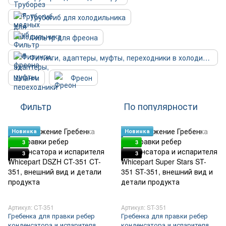
Трубогиб для холодильника
Фильтр для фреона
Фитинги, адаптеры, муфты, переходники в холодильник
Шланги
Фреон
Фильтр
По популярности
Новинка
Новинка
3
3
3
3
Артикул: CT-351
Артикул: ST-351
Гребенка для правки ребер
Гребенка для правки ребер
конденсатора и испарителя
конденсатора и испарителя