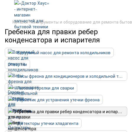
Каталог
Инструменты и оборудование для ремонта бытов
Гребенка для правки ребер
конденсатора и испарителя
Вакуумный насос для ремонта холодильников
Отвертки
Весы фреона для кондиционеров и холодильной техники
Газовые горелки для сварки
Герметик для устранения утечки фреона
Гребенка для правки ребер конденсатора и испарителя
Детекторы утечки хладагента