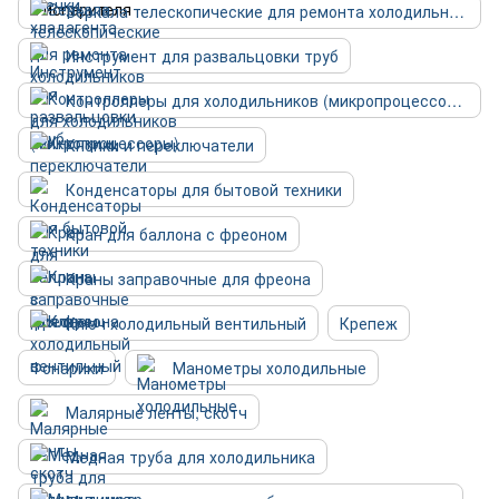
Зеркала телескопические для ремонта холодильников
Инструмент для развальцовки труб
Контроллеры для холодильников (микропроцессоры)
Кнопки и переключатели
Конденсаторы для бытовой техники
Кран для баллона с фреоном
Краны заправочные для фреона
Ключ холодильный вентильный
Крепеж
Фонарики
Манометры холодильные
Малярные ленты, скотч
Медная труба для холодильника