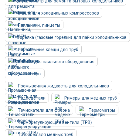
Мультиметр для ремонта бытовых холодильников
Масло для холодильных компрессоров
Паяльники, пинцеты
Горелка (газовые горелки) для пайки холодильников
Пережимные клещи для труб
Припои для паяльного оборудования
Программаторы
Промывочная жидкость для холодильников
Радиодетали
Римеры для медных труб
Течискатели для фреона
Термометры
Терморегулирующие вентили (ТРВ)
Труборез для медных труб