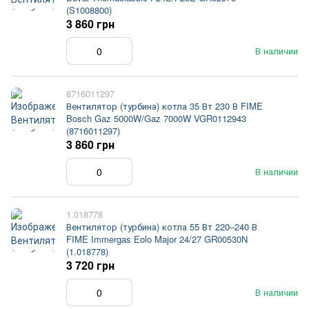
(S1008800)
3 860 грн
В наличии
8716011297
Вентилятор (турбина) котла 35 Вт 230 В FIME
Bosch Gaz 5000W/Gaz 7000W VGR0112943
(8716011297)
3 860 грн
В наличии
1.018778
Вентилятор (турбина) котла 55 Вт 220–240 В
FIME Immergas Eolo Major 24/27 GR00530N
(1.018778)
3 720 грн
В наличии