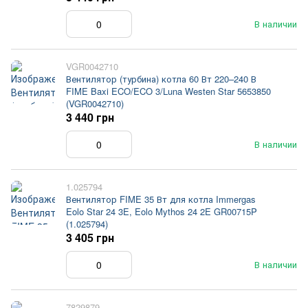
В наличии
VGR0042710
Вентилятор (турбина) котла 60 Вт 220–240 В
FIME Baxi ECO/ECO 3/Luna Westen Star 5653850
(VGR0042710)
3 440 грн
В наличии
1.025794
Вентилятор FIME 35 Вт для котла Immergas
Eolo Star 24 3E, Eolo Mythos 24 2E GR00715P
(1.025794)
3 405 грн
В наличии
7829879