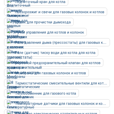
Подпиточный кран для котла
Пьезорозжиг и свечи для газовых колонок и котлов
Ёршик для прочистки дымохода
Ручки управления для котлов и колонок
Реле давления дыма (прессостаты) для газовых колонок и котлов
Реле (датчик) тиску води для котла для котла
Сбросной предохранительный клапан для котлов
Мембраны для газовых колонок и котлов
Термостатические смесительные вентили для котлов
Теплообменник для газового котла
Температурные датчики для газовых колонок и котлов
ТЭНы для электрических отопительных котлов