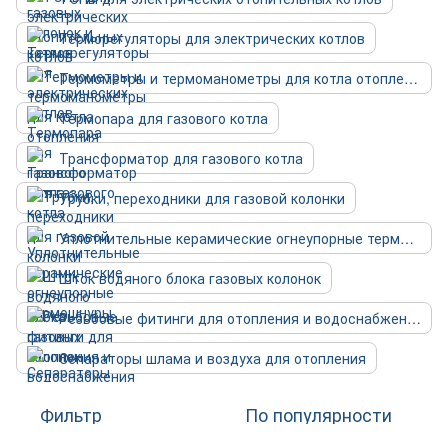
Терморегуляторы для электрических котлов
Термометры и термоманометры для котла отопления
Термопара для газового котла
Трансформатор для газового котла
Трубки, переходники для газовой колонки
Уплотнительные керамические огнеупорные термошнуры
Шток водяного блока газовых колонок
Резьбовые фитинги для отопления и водоснабжения
Сепараторы шлама и воздуха для отопления
Фильтр
По популярности