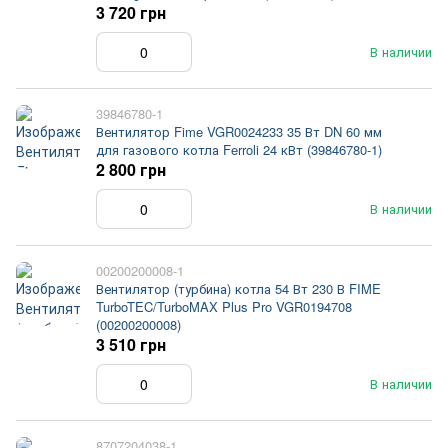
3 720 грн
В наличии
39846780-1
Вентилятор Fime VGR0024233 35 Вт DN 60 мм
для газового котла Ferroli 24 кВт (39846780-1)
2 800 грн
В наличии
00200200008-1
Вентилятор (турбина) котла 54 Вт 230 В FIME
TurboTEC/TurboMAX Plus Pro VGR0194708
(00200200008)
3 510 грн
В наличии
8707204038-1