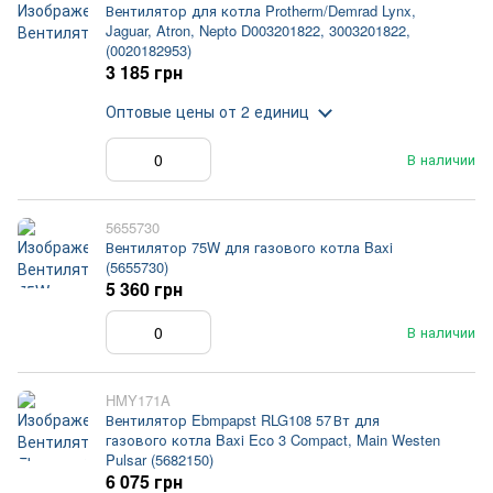
Вентилятор для котла Protherm/Demrad Lynx,
Jaguar, Atron, Nepto D003201822, 3003201822,
(0020182953)
3 185 грн
Оптовые цены
от 2 единиц
В наличии
5655730
Вентилятор 75W для газового котла Baxi
(5655730)
5 360 грн
В наличии
HMY171A
Вентилятор Ebmpapst RLG108 57 Вт для
газового котла Baxi Eco 3 Compact, Main Westen
Pulsar (5682150)
6 075 грн