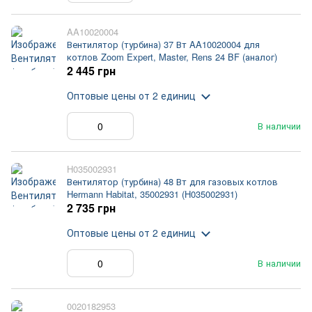
AA10020004
Вентилятор (турбина) 37 Вт AA10020004 для
котлов Zoom Expert, Master, Rens 24 BF (аналог)
2 445 грн
Оптовые цены
от 2 единиц
В наличии
H035002931
Вентилятор (турбина) 48 Вт для газовых котлов
Hermann Habitat, 35002931 (H035002931)
2 735 грн
Оптовые цены
от 2 единиц
В наличии
0020182953