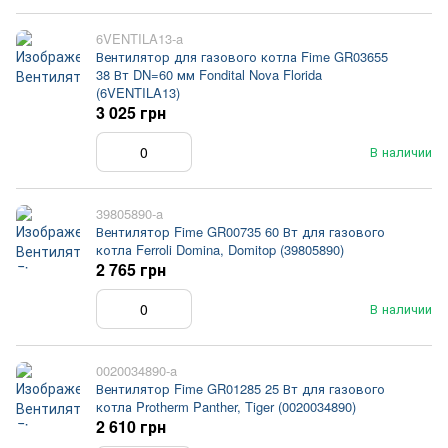
6VENTILA13-a
Вентилятор для газового котла Fime GR03655
38 Вт DN=60 мм Fondital Nova Florida
(6VENTILA13)
3 025 грн
В наличии
39805890-a
Вентилятор Fime GR00735 60 Вт для газового
котла Ferroli Domina, Domitop (39805890)
2 765 грн
В наличии
0020034890-a
Вентилятор Fime GR01285 25 Вт для газового
котла Protherm Panther, Tiger (0020034890)
2 610 грн