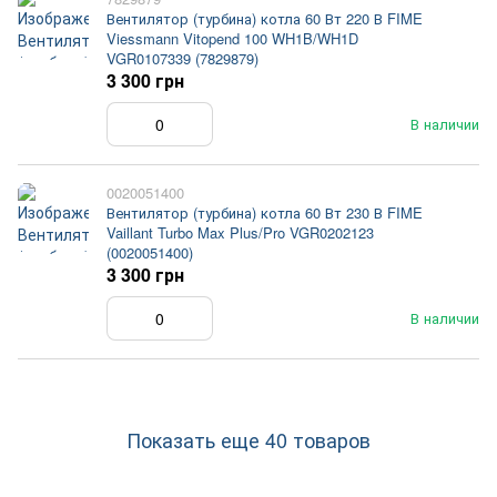
Вентилятор (турбина) котла 60 Вт 220 В FIME
Viessmann Vitopend 100 WH1B/WH1D
VGR0107339 (7829879)
3 300 грн
В наличии
0020051400
Вентилятор (турбина) котла 60 Вт 230 В FIME
Vaillant Turbo Max Plus/Pro VGR0202123
(0020051400)
3 300 грн
В наличии
Показать еще 40 товаров