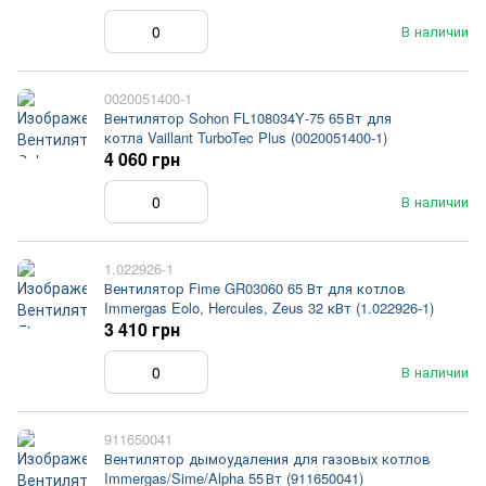
В наличии
0020051400-1
Вентилятор Sohon FL108034Y‑75 65 Вт для
котла Vaillant TurboTec Plus (0020051400-1)
4 060 грн
В наличии
1.022926-1
Вентилятор Fime GR03060 65 Вт для котлов
Immergas Eolo, Hercules, Zeus 32 кВт (1.022926-1)
3 410 грн
В наличии
911650041
Вентилятор дымоудаления для газовых котлов
Immergas/Sime/Alpha 55 Вт (911650041)