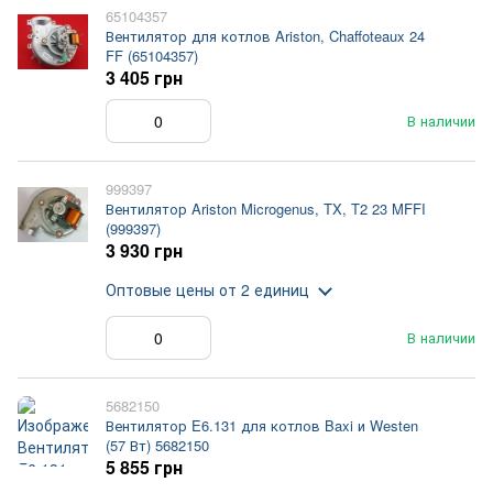
65104357
Вентилятор для котлов Ariston, Chaffoteaux 24
FF (65104357)
3 405 грн
В наличии
999397
Вентилятор Ariston Microgenus, TX, T2 23 MFFI
(999397)
3 930 грн
Оптовые цены
от 2 единиц
В наличии
5682150
Вентилятор E6.131 для котлов Baxi и Westen
(57 Вт) 5682150
5 855 грн