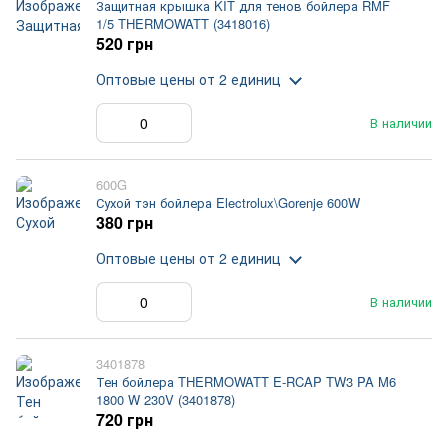
Защитная крышка KIT для тенов бойлера RMF
1/5 THERMOWATT (3418016)
520 грн
Оптовые цены
от 2 единиц
В наличии
600G
Сухой тэн бойлера Electrolux\Gorenje 600W
380 грн
Оптовые цены
от 2 единиц
В наличии
3401878
Тен бойлера THERMOWATT E-RCAP TW3 PA M6
1800 W 230V (3401878)
720 грн