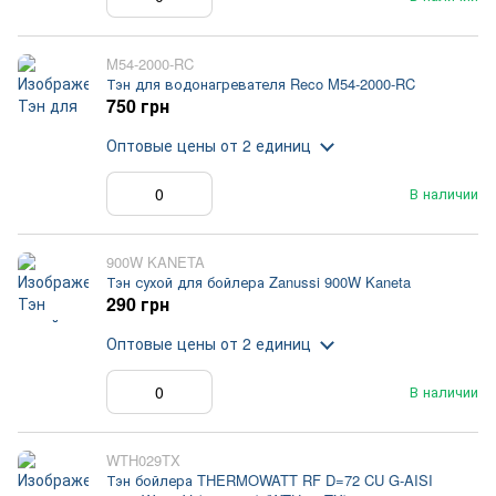
M54-2000-RC
Тэн для водонагревателя Reco M54-2000-RC
750 грн
Оптовые цены
от 2 единиц
В наличии
900W KANETA
Тэн сухой для бойлера Zanussi 900W Kaneta
290 грн
Оптовые цены
от 2 единиц
В наличии
WTH029TX
Тэн бойлера THERMOWATT RF D=72 CU G-AISI