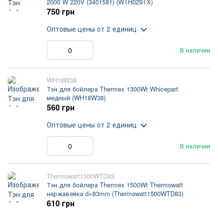
2000 W 220V (3401581) (WTH029TX)
750 грн
Оптовые цены
от 2 единиц
В наличии
WH18W38
Тэн для бойлера Thermex 1300Wt Whicepart
медный (WH18W38)
560 грн
Оптовые цены
от 2 единиц
В наличии
Thermowatt1500WTD83
Тэн для бойлера Thermex 1500Wt Thermowatt
нержавейка d=83mm (Thermowatt1500WTD83)
610 грн