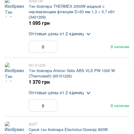
2000TM
Тэн бойлера THERMEX 2000W медный с
нержавеющим фланцем D=63 мм 1,3 + 0,7 кВт
(3401309)
1 095 грн
Оптовые цены
от 2 единиц
В наличии
65151226
Тэн бойлера Ariston Velis ABS VLS PW 1000 W
(Thermowatt) (65151226)
1 370 грн
Оптовые цены
от 2 единиц
В наличии
900T
Сухой тэн бойлера Electrolux\Gorenje 900W