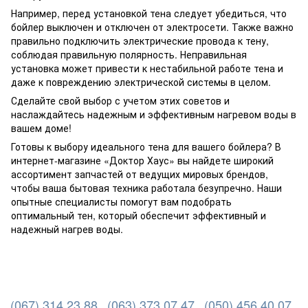
Например, перед установкой тена следует убедиться, что
бойлер выключен и отключен от электросети. Также важно
правильно подключить электрические провода к тену,
соблюдая правильную полярность. Неправильная
установка может привести к нестабильной работе тена и
даже к повреждению электрической системы в целом.
Сделайте свой выбор с учетом этих советов и
наслаждайтесь надежным и эффективным нагревом воды в
вашем доме!
Готовы к выбору идеального тена для вашего бойлера? В
интернет-магазине «Доктор Хаус» вы найдете широкий
ассортимент запчастей от ведущих мировых брендов,
чтобы ваша бытовая техника работала безупречно. Наши
опытные специалисты помогут вам подобрать
оптимальный тен, который обеспечит эффективный и
надежный нагрев воды.
(067) 314 23 88
(063) 373 07 47
(050) 456 40 07