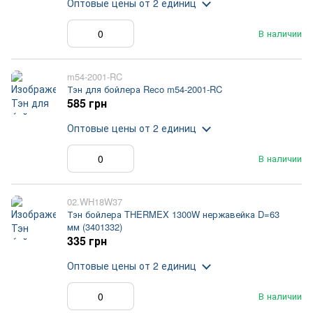
Оптовые цены
от 2 единиц
В наличии
m54-2001-RC
Тэн для бойлера Reco m54-2001-RC
585 грн
Оптовые цены
от 2 единиц
В наличии
02.WH18W37
Тэн бойлера THERMEX 1300W нержавейка D=63
мм (3401332)
335 грн
Оптовые цены
от 2 единиц
В наличии