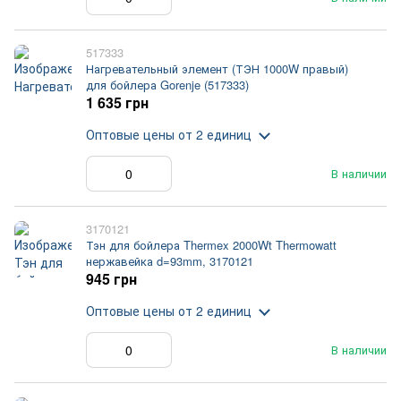
517333
Нагревательный элемент (ТЭН 1000W правый)
для бойлера Gorenje (517333)
1 635 грн
Оптовые цены
от 2 единиц
В наличии
3170121
Тэн для бойлера Thermex 2000Wt Thermowatt
нержавейка d=93mm, 3170121
945 грн
Оптовые цены
от 2 единиц
В наличии