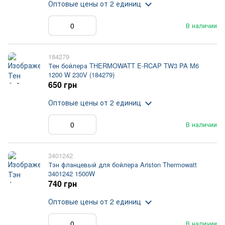
Оптовые цены
от 2 единиц
В наличии
184279
Тен бойлера THERMOWATT E-RCAP TW3 PA M6
1200 W 230V (184279)
650 грн
Оптовые цены
от 2 единиц
В наличии
3401242
Тэн фланцевый для бойлера Ariston Thermowatt
3401242 1500W
740 грн
Оптовые цены
от 2 единиц
В наличии