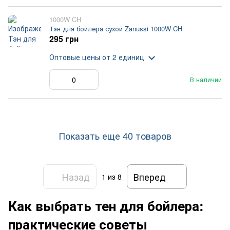
1000W CH
Тэн для бойлера сухой Zanussi 1000W CH
295 грн
Оптовые цены
от 2 единиц
В наличии
Показать еще 40 товаров
Назад
Вперед
1
из 8
Как выбрать тен для бойлера:
практические советы