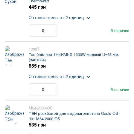
Thermowatt
445 грн
Оптовые цены
от 2 единиц
В наличии
1300T
Тэн бойлера THERMEX 1300W медный D=63 мм.
(3401334)
855 грн
Оптовые цены
от 2 единиц
В наличии
M54-2000-OS
ТЭН резьбовой для водонагревателя Oasis OS-
001 M54-2000-OS
535 грн