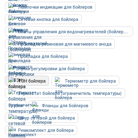
Лампочки индикации для бойлеров
Сетевая кнопка для бойлера
Платы управления для водонагревателей (бойлеров)
Прокладка резиновая для магниевого анода
Прокладка для бойлера
Ручки регулировки для бойлера
ТЭН бойлера
Термометр для бойлера
Термостат бойлера (ограничитель температуры)
Трубки
Фланцы для бойлеров
Шнур сетевой для бойлера
Ремкомплект для бойлера