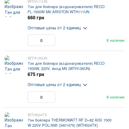
WTH111UN
Тэн для бойлера (водонагревателя) RECO
FL.1500W M6 ARISTON WTH111UN
660 грн
Оптовые цены
от 2 единиц
В наличии
WTH136UN
Тэн для бойлера (водонагревателя) RECO
1500W, 220V, Анод M5 (WTH136UN)
675 грн
Оптовые цены
от 2 единиц
В наличии
WTH024TX
Тэн бойлера THERMOWATT RF D=82 AISI 1500
W 220V POL/AMI (3401475) (WTH024TX)