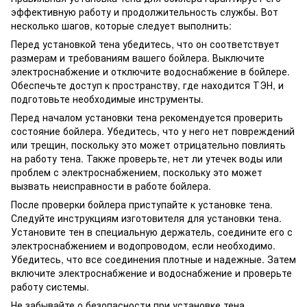
эффективную работу и продолжительность службы. Вот
несколько шагов, которые следует выполнить:
Перед установкой тена убедитесь, что он соответствует
размерам и требованиям вашего бойлера. Выключите
электроснабжение и отключите водоснабжение в бойлере.
Обеспечьте доступ к пространству, где находится ТЭН, и
подготовьте необходимые инструменты.
Перед началом установки тена рекомендуется проверить
состояние бойлера. Убедитесь, что у него нет повреждений
или трещин, поскольку это может отрицательно повлиять
на работу тена. Также проверьте, нет ли утечек воды или
проблем с электроснабжением, поскольку это может
вызвать неисправности в работе бойлера.
После проверки бойлера приступайте к установке тена.
Следуйте инструкциям изготовителя для установки тена.
Установите тен в специальную держатель, соедините его с
электроснабжением и водопроводом, если необходимо.
Убедитесь, что все соединения плотные и надежные. Затем
включите электроснабжение и водоснабжение и проверьте
работу системы.
Не забывайте о безопасности при установке тена.