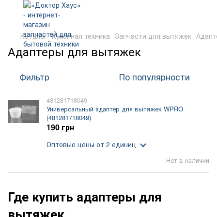
Каталог
Кухонная техника
Запчасти для вытяжек
Адапт
Адаптеры для вытяжек
Фильтр
По популярности
481281718049
Универсальный адаптер для вытяжек WPRO
(481281718049)
190 грн
Оптовые цены
от 2 единиц
Нет в наличии
Где купить адаптеры для
вытяжек