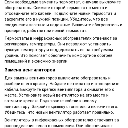
Если необходимо заменить термостат, сначала выключите
обогреватель. Снимите старый термостат с места и
отсоедините его кабели. Подключите новый термостат и
закрепите его в нужной позиции. Убедитесь, что все
соединения плотные и надежные. Включите обогреватель и
проверьте, работает ли новый термостат.
Термостаты в инфракрасных обогревателях отвечают за
регулировку температуры. Они позволяют установить
нужную температуру и поддерживать ее на требуемом
уровне. Это помогает обеспечить комфортное обогрев
помещений и экономию энергии.
Замена вентиляторов
Для замены вентиляторов выключите обогреватель и
разберите его крышку. Найдите вентилятор и отсоедините
кабели. Выкрутите крепеж вентилятора и снимите его с
места. Установите новый вентилятор на его место и
затяните крепеж. Подключите кабели к новому
вентилятору. Закройте крышку отопителя и включите его.
Убедитесь, что новый вентилятор работает правильно.
Вентиляторы в инфракрасных обогревателях отвечают за
распределение тепла в помещении. Они обеспечивают