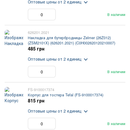
Оптовые цены
от 2 единиц
В наличии
626201.2021
Накладка для бутербродницы Zelmer (26Z012)
(ZSM2101X) (626201.2021) (C0H002620120210007)
485 грн
Оптовые цены
от 2 единиц
В наличии
FS-9100017374
Корпус для тостера Tefal (FS-9100017374)
815 грн
Оптовые цены
от 2 единиц
В наличии