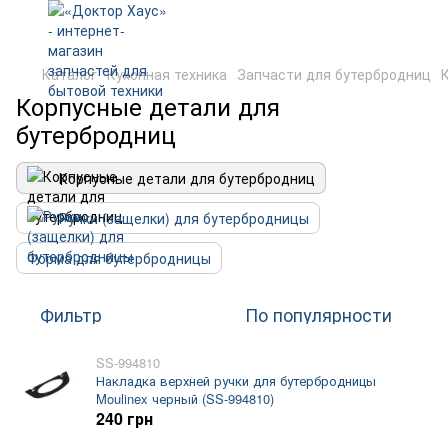
Каталог
Кухонная техника
Запчасти для бутербродниц
Корпусные детали для
бутербродниц
Корпусные детали для бутербродниц
Ручки (защелки) для бутербродницы
Форма для бутербродницы
Фильтр
По популярности
SS-994810
Накладка верхней ручки для бутербродницы
Moulinex черный (SS-994810)
240 грн