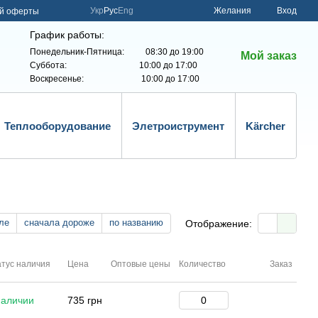
Укр
Рус
Eng
Желания
Вход
ой оферты
График работы:
Понедельник-Пятница: 08:30 до 19:00
Мой заказ
Суббота: 10:00 до 17:00
Воскресенье: 10:00 до 17:00
Теплооборудование
Элетроиструмент
Kärcher
ле
сначала дороже
по названию
Отображение:
тус наличия
Цена
Оптовые цены
Количество
Заказ
наличии
735 грн