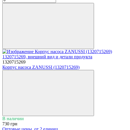
1320715269
Корпус насоса ZANUSSI (1320715269)
В наличии
730 грн
Оптовые цены
от 2 единиц