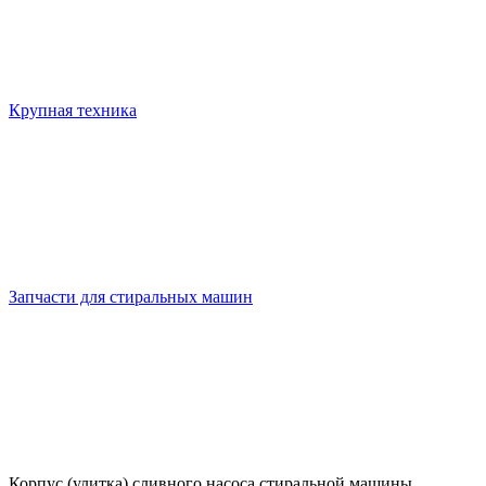
Крупная техника
Запчасти для стиральных машин
Корпус (улитка) сливного насоса стиральной машины