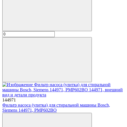
144971
Фильтр насоса (улитка) для стиральной машины Bosch,
Siemens 144971, PMP602BO