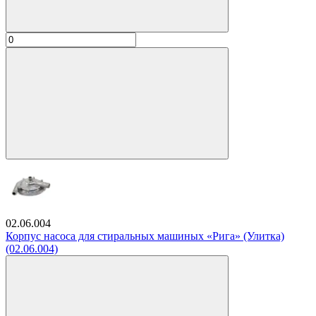
02.06.004
Корпус насоса для стиральных машиных «Рига» (Улитка)
(02.06.004)