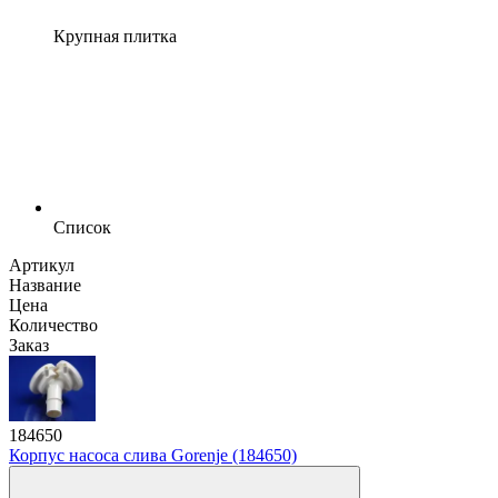
Крупная плитка
Список
Артикул
Название
Цена
Количество
Заказ
184650
Корпус насоса слива Gorenje (184650)