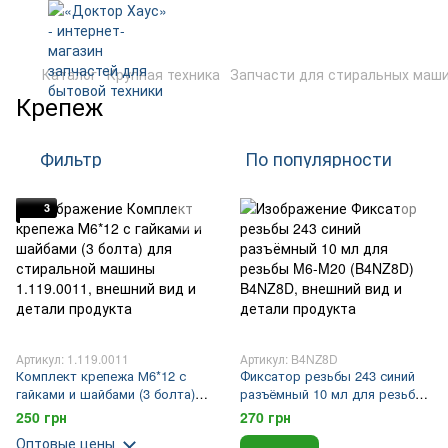
Каталог
Крупная техника
Запчасти для стиральных маш
Крепеж
Фильтр
По популярности
3
Артикул: 1.119.0011
Артикул: B4NZ8D
Комплект крепежа М6*12 с
Фиксатор резьбы 243 синий
гайками и шайбами (3 болта)
разъёмный 10 мл для резьбы
для стиральной машины
M6-M20 (B4NZ8D)
250 грн
270 грн
Оптовые цены