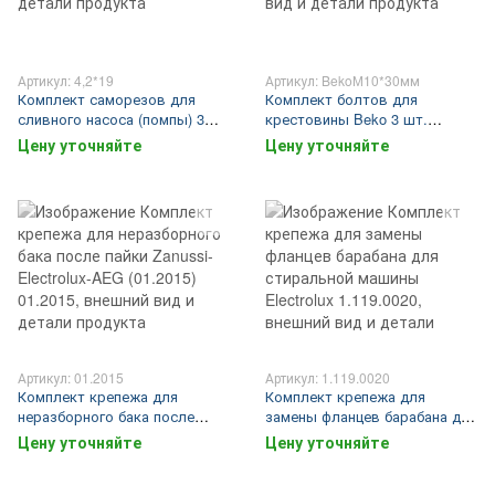
Артикул: 4,2*19
Артикул: BekoМ10*30мм
Комплект саморезов для
Комплект болтов для
сливного насоса (помпы) 3
крестовины Beko 3 шт.
шт.
М10*30мм
Цену уточняйте
Цену уточняйте
Артикул: 01.2015
Артикул: 1.119.0020
Комплект крепежа для
Комплект крепежа для
неразборного бака после
замены фланцев барабана для
пайки Zanussi-Electrolux-AEG
стиральной машины Electrolux
Цену уточняйте
Цену уточняйте
(01.2015)