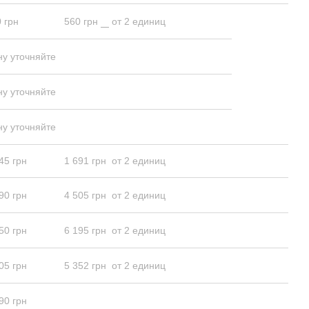
 грн
560 грн
от 2 единиц
ну уточняйте
ну уточняйте
ну уточняйте
45 грн
1 691 грн
от 2 единиц
90 грн
4 505 грн
от 2 единиц
50 грн
6 195 грн
от 2 единиц
05 грн
5 352 грн
от 2 единиц
90 грн