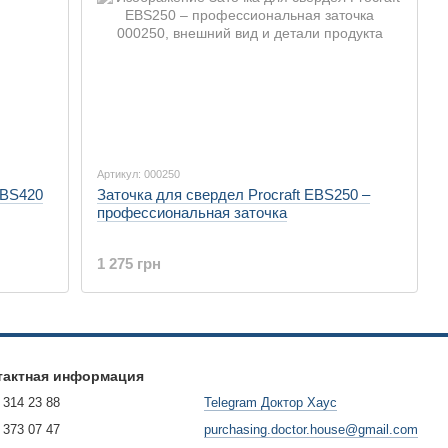
Артикул: 000250
EBS420
Заточка для свердел Procraft EBS250 –
профессиональная заточка
1 275 грн
тактная информация
 314 23 88
Telegram Доктор Хаус
 373 07 47
purchasing.doctor.house@gmail.com