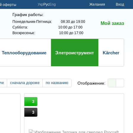
Укр
Рус
Eng
Желания
Вход
ой оферты
График работы:
Понедельник-Пятница: 08:30 до 19:00
Мой заказ
Суббота: 10:00 до 17:00
Воскресенье: 10:00 до 17:00
Теплооборудование
Элетроиструмент
Kärcher
ле
сначала дороже
по названию
Отображение:
3
3