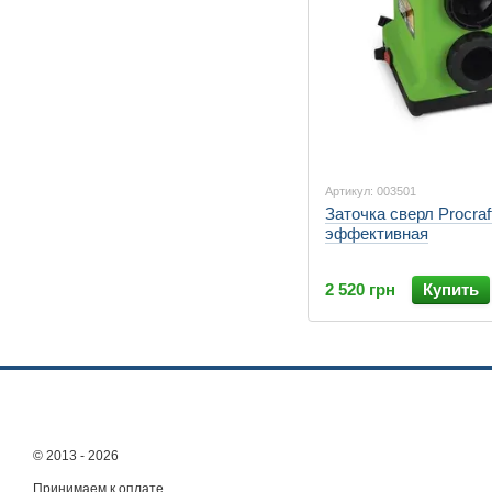
Артикул: 003501
Заточка сверл Procra
эффективная
2 520 грн
Купить
© 2013 - 2026
Принимаем к оплате