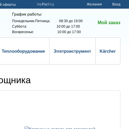
Укр
Рус
Eng
Желания
Вход
ой оферты
График работы:
Понедельник-Пятница: 08:30 до 19:00
Мой заказ
Суббота: 10:00 до 17:00
Воскресенье: 10:00 до 17:00
Теплооборудование
Элетроиструмент
Kärcher
мощника