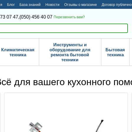
ия
Блог
База знаний
Новости
Отзывы о магазине
Договор публичн
373 07 47,
(050) 456 40 07
Перезвонить вам?
Инструменты и
Климатическая
оборудование для
Бытовая
техника
ремонта бытовой
техника
техники
Всё для вашего кухонного по