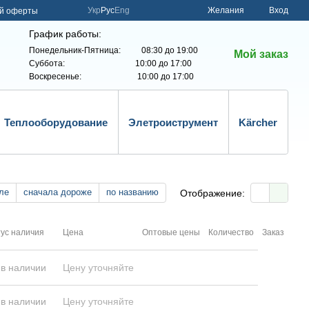
Укр
Рус
Eng
Желания
Вход
ой оферты
График работы:
Понедельник-Пятница: 08:30 до 19:00
Мой заказ
Суббота: 10:00 до 17:00
Воскресенье: 10:00 до 17:00
Теплооборудование
Элетроиструмент
Kärcher
ле
сначала дороже
по названию
Отображение:
ус наличия
Цена
Оптовые цены
Количество
Заказ
 в наличии
Цену уточняйте
 в наличии
Цену уточняйте