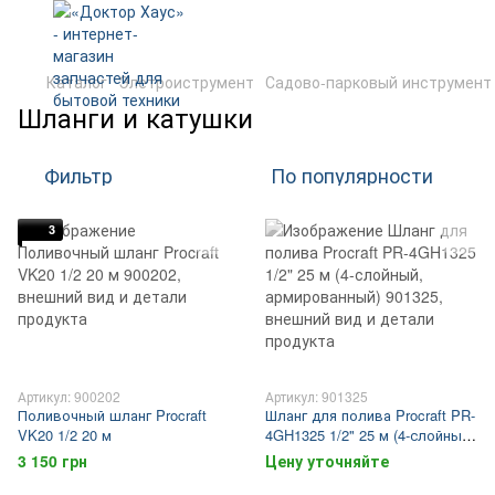
Каталог
Элетроиструмент
Садово-парковый инструмент
Шланги и катушки
Фильтр
По популярности
3
Артикул: 900202
Артикул: 901325
Поливочный шланг Procraft
Шланг для полива Procraft PR-
VK20 1/2 20 м
4GH1325 1/2" 25 м (4-слойный,
армированный)
3 150 грн
Цену уточняйте