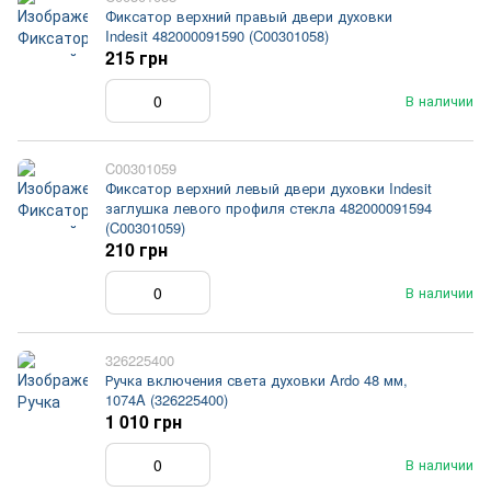
Фиксатор верхний правый двери духовки
Indesit 482000091590 (C00301058)
215 грн
В наличии
C00301059
Фиксатор верхний левый двери духовки Indesit
заглушка левого профиля стекла 482000091594
(C00301059)
210 грн
В наличии
326225400
Ручка включения света духовки Ardo 48 мм,
1074A (326225400)
1 010 грн
В наличии