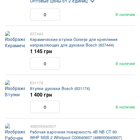
Оптовые цены
от 2 единиц
В наличии
637444
Керамические втулки Gorenje для крепления
направляющих для духовки Bosch (637444)
1 145 грн
В наличии
631174
Втулки духовки Bosch (631174)
1 400 грн
В наличии
488000640607
Рабочая варочная поверхность 4B NB CT 60
WHP NSB 2 Whirlpool C00640607 (488000640607)