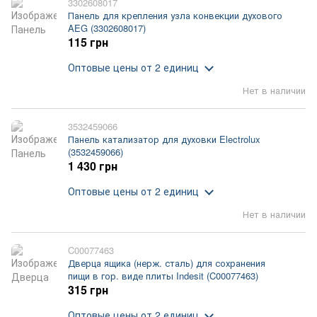
3302608017
Панель для крепления узла конвекции духового
AEG (3302608017)
115 грн
Оптовые цены
от 2 единиц
Нет в наличии
3532459066
Панель катализатор для духовки Electrolux
(3532459066)
1 430 грн
Оптовые цены
от 2 единиц
Нет в наличии
C00077463
Дверца ящика (нерж. сталь) для сохранения
пищи в гор. виде плиты Indesit (C00077463)
315 грн
Оптовые цены
от 2 единиц