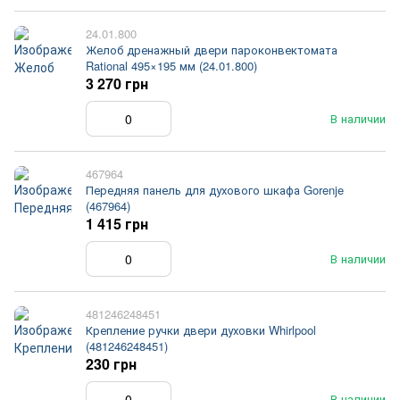
24.01.800
Желоб дренажный двери пароконвектомата
Rational 495×195 мм (24.01.800)
3 270 грн
В наличии
467964
Передняя панель для духового шкафа Gorenje
(467964)
1 415 грн
В наличии
481246248451
Крепление ручки двери духовки Whirlpool
(481246248451)
230 грн
В наличии