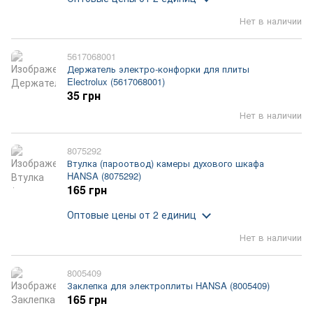
Нет в наличии
5617068001
Держатель электро-конфорки для плиты
Electrolux (5617068001)
35 грн
Нет в наличии
8075292
Втулка (пароотвод) камеры духового шкафа
HANSA (8075292)
165 грн
Оптовые цены
от 2 единиц
Нет в наличии
8005409
Заклепка для электроплиты HANSA (8005409)
165 грн