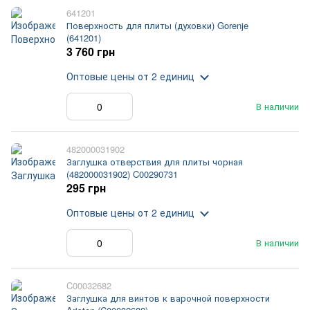
641201
Поверхность для плиты (духовки) Gorenje
(641201)
3 760 грн
Оптовые цены
от 2 единиц
В наличии
482000031902
Заглушка отверствия для плиты чорная
(482000031902) C00290731
295 грн
Оптовые цены
от 2 единиц
В наличии
C00032682
Заглушка для винтов к варочной поверхности