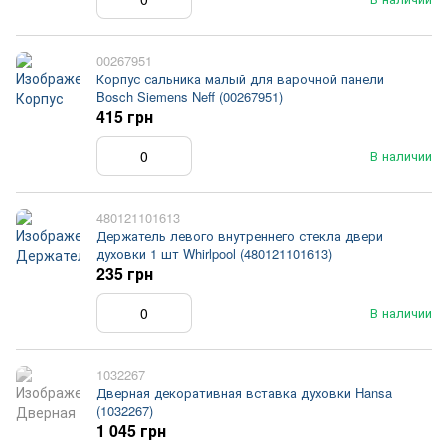
00267951
Корпус сальника малый для варочной панели
Bosch Siemens Neff (00267951)
415 грн
В наличии
480121101613
Держатель левого внутреннего стекла двери
духовки 1 шт Whirlpool (480121101613)
235 грн
В наличии
1032267
Дверная декоративная вставка духовки Hansa
(1032267)
1 045 грн