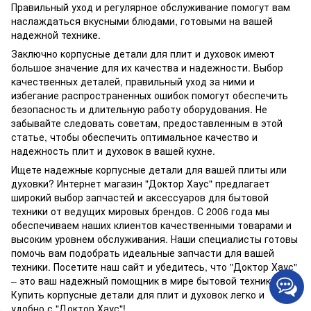
Правильный уход и регулярное обслуживание помогут вам
наслаждаться вкусными блюдами, готовыми на вашей
надежной технике.
Заключно корпусные детали для плит и духовок имеют
большое значение для их качества и надежности. Выбор
качественных деталей, правильный уход за ними и
избегание распространенных ошибок помогут обеспечить
безопасность и длительную работу оборудования. Не
забывайте следовать советам, предоставленным в этой
статье, чтобы обеспечить оптимальное качество и
надежность плит и духовок в вашей кухне.
Ищете надежные корпусные детали для вашей плиты или
духовки? Интернет магазин "Доктор Хаус" предлагает
широкий выбор запчастей и аксессуаров для бытовой
техники от ведущих мировых брендов. С 2006 года мы
обеспечиваем наших клиентов качественными товарами и
высоким уровнем обслуживания. Наши специалисты готовы
помочь вам подобрать идеальные запчасти для вашей
техники. Посетите наш сайт и убедитесь, что "Доктор Хаус"
– это ваш надежный помощник в мире бытовой техники.
Купить корпусные детали для плит и духовок легко и
удобно с "Доктор Хаус"!