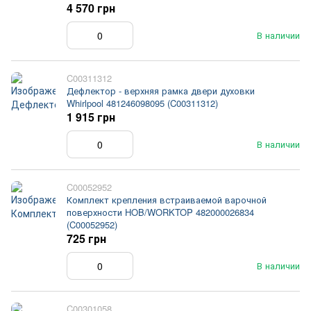
4 570 грн
В наличии
C00311312
Дефлектор - верхняя рамка двери духовки
Whirlpool 481246098095 (C00311312)
1 915 грн
В наличии
C00052952
Комплект крепления встраиваемой варочной
поверхности HOB/WORKTOP 482000026834
(C00052952)
725 грн
В наличии
C00301058