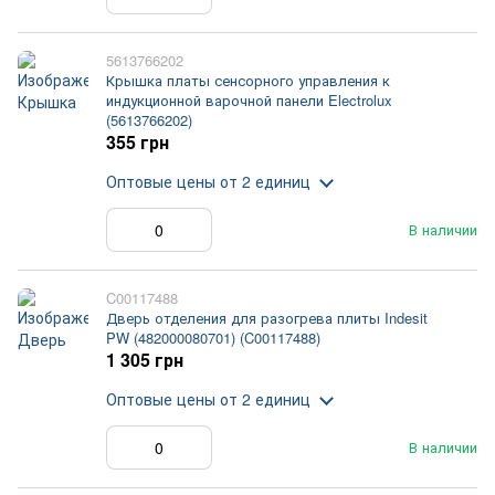
5613766202
Крышка платы сенсорного управления к
индукционной варочной панели Electrolux
(5613766202)
355 грн
Оптовые цены
от 2 единиц
В наличии
C00117488
Дверь отделения для разогрева плиты Indesit
PW (482000080701) (C00117488)
1 305 грн
Оптовые цены
от 2 единиц
В наличии