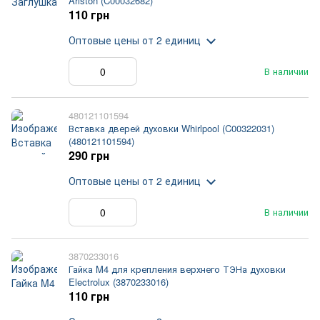
Ariston (C00032682)
110 грн
Оптовые цены
от 2 единиц
В наличии
480121101594
Вставка дверей духовки Whirlpool (C00322031)
(480121101594)
290 грн
Оптовые цены
от 2 единиц
В наличии
3870233016
Гайка M4 для крепления верхнего ТЭНа духовки
Electrolux (3870233016)
110 грн