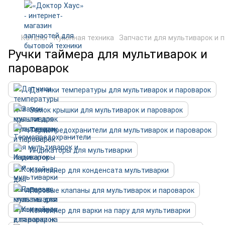
Каталог
Кухонная техника
Запчасти для мультиварок и 
Ручки таймера для мультиварок и
пароварок
Датчики температуры для мультиварок и пароварок
Замок крышки для мультиварок и пароварок
Термопредохранители для мультиварок и пароварок
Индикаторы для мультиварки
Контейнер для конденсатa мультиварки
Паровые клапаны для мультиварок и пароварок
Контейнер для варки на пару для мультиварки