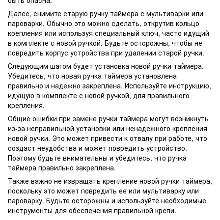
быть опасна.
Далее, снимите старую ручку таймера с мультиварки или
пароварки. Обычно это можно сделать, открутив кольцо
крепления или используя специальный ключ, часто идущий
в комплекте с новой ручкой. Будьте осторожны, чтобы не
повредить корпус устройства при удалении старой ручки.
Следующим шагом будет установка новой ручки таймера.
Убедитесь, что новая ручка таймера установлена ​​
правильно и надежно закреплена. Используйте инструкцию,
идущую в комплекте с новой ручкой, для правильного
крепления.
Общие ошибки при замене ручки таймера могут возникнуть
из-за неправильной установки или ненадежного крепления
новой ручки. Это может привести к отвалу при работе, что
создаст неудобства и может повредить устройство.
Поэтому будьте внимательны и убедитесь, что ручка
таймера правильно закреплена.
Также важно не извращать крепление новой ручки таймера,
поскольку это может повредить ее или мультиварку или
пароварку. Будьте осторожны и используйте необходимые
инструменты для обеспечения правильной крепи.