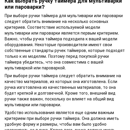
Как выбрать ручку таймера для мультиварки
или пароварки?
При выборе ручки таймера для мультиварки или пароварки
следует обратить внимание на несколько основных
критериев. Соответствие используемой модели
мультиварки или пароварки является первым критерием.
Важно, чтобы ручка таймера подходила к вашей модели
оборудования. Некоторые производители имеют свои
собственные стандарты ручек таймеров, которые подходят
только к их моделям. Поэтому перед покупкой ручки
таймера убедитесь, что она совместима с вашей
мультиваркой или пароваркой.
При выборе ручки таймера следует обратить внимание на
качество материалов, из которых она изготовлена. Если
ручка изготовлена ​​из качественных материалов, то она
будет крепкой и долговечной. Кроме того, внешний вид
ручки также важен, поскольку он влияет на общий вид
мультиварки или пароварки.
Удобство использования является еще одним важным
критерием при выборе ручки таймера. Она должна иметь
удобную форму и размеры, чтобы вам было удобно
удерживать ее в руке. Кроме того, ручка должна иметь