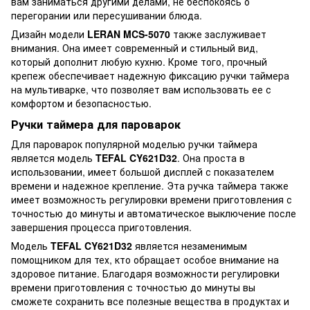
вам заниматься другими делами, не беспокоясь о
перегорании или пересушивании блюда.
Дизайн модели
LERAN MCS-5070
также заслуживает
внимания. Она имеет современный и стильный вид,
который дополнит любую кухню. Кроме того, прочный
крепеж обеспечивает надежную фиксацию ручки таймера
на мультиварке, что позволяет вам использовать ее с
комфортом и безопасностью.
Ручки таймера для пароварок
Для пароварок популярной моделью ручки таймера
является модель
TEFAL CY621D32
. Она проста в
использовании, имеет большой дисплей с показателем
времени и надежное крепление. Эта ручка таймера также
имеет возможность регулировки времени приготовления с
точностью до минуты и автоматическое выключение после
завершения процесса приготовления.
Модель
TEFAL CY621D32
является незаменимым
помощником для тех, кто обращает особое внимание на
здоровое питание. Благодаря возможности регулировки
времени приготовления с точностью до минуты вы
сможете сохранить все полезные вещества в продуктах и ​​