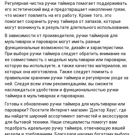
Регулярная чистка ручки таймера помогает поддерживать
его эстетический вид и предотвращает накопление грязи,
что может повлиять на его работу. Кроме того, это
помогает сохранить ручку таймера от запахов, которые
могут возникнуть в результате длительного использования.
В зависимости от производителя, ручки таймеров для
мультиварок и пароварок могут иметь разные
функциональные возможности, дизайн и характеристики.
При выборе ручки таймера следует обратить внимание на
ее совместимость с моделью мультиварки или пароварки,
которую вы используете, а также качество материалов, из
которых она изготовлена. Также следует помнить о
правильном хранении ручки таймера и регулярном уходе за
ней. Следуя всем этим рекомендациям, вы сможете
наслаждаться удобством и функциональностью ручки
таймера в мультиварках и пароварках.
Готовы к обновлению ручки таймера для мультиварки или
пароварки? Посетите Интернет-магазин 'Доктор Хаус', где
вы найдете широкий ассортимент запчастей и аксессуаров
для бытовой техники. Наши специалисты помогут вам
подобрать идеальную ручку таймера, отвечающую вашей
модели и требованиям. Благодаря нашему богатому выбору