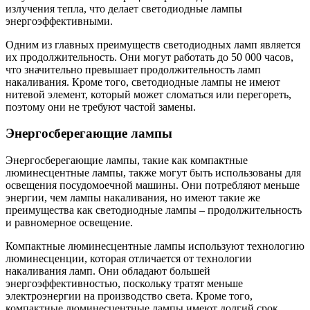
излучения тепла, что делает светодиодные лампы
энергоэффективными.
Одним из главных преимуществ светодиодных ламп является
их продолжительность. Они могут работать до 50 000 часов,
что значительно превышает продолжительность ламп
накаливания. Кроме того, светодиодные лампы не имеют
нитевой элемент, который может сломаться или перегореть,
поэтому они не требуют частой замены.
Энергосберегающие лампы
Энергосберегающие лампы, такие как компактные
люминесцентные лампы, также могут быть использованы для
освещения посудомоечной машины. Они потребляют меньше
энергии, чем лампы накаливания, но имеют такие же
преимущества как светодиодные лампы – продолжительность
и равномерное освещение.
Компактные люминесцентные лампы используют технологию
люминесценции, которая отличается от технологии
накаливания ламп. Они обладают большей
энергоэффективностью, поскольку тратят меньше
электроэнергии на производство света. Кроме того,
компактные люминесцентные лампы имеют долгий срок