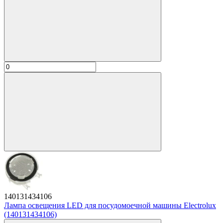
140131434106
Лампа освещения LED для посудомоечной машины Electrolux
(140131434106)