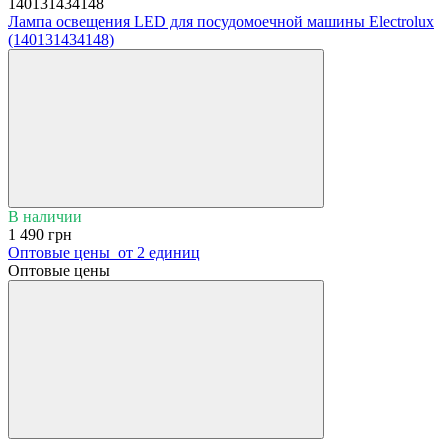
140131434148
Лампа освещения LED для посудомоечной машины Electrolux
(140131434148)
В наличии
1 490 грн
Оптовые цены
от 2 единиц
Оптовые цены