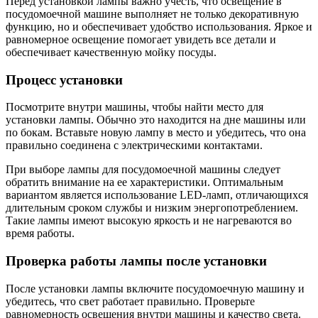
Перед установкой лампы важно учесть, что освещение в
посудомоечной машине выполняет не только декоративную
функцию, но и обеспечивает удобство использования. Яркое и
равномерное освещение помогает увидеть все детали и
обеспечивает качественную мойку посуды.
Процесс установки
Посмотрите внутри машины, чтобы найти место для
установки лампы. Обычно это находится на дне машины или
по бокам. Вставьте новую лампу в место и убедитесь, что она
правильно соединена с электрическими контактами.
При выборе лампы для посудомоечной машины следует
обратить внимание на ее характеристики. Оптимальным
вариантом является использование LED-ламп, отличающихся
длительным сроком службы и низким энергопотреблением.
Такие лампы имеют высокую яркость и не нагреваются во
время работы.
Проверка работы лампы после установки
После установки лампы включите посудомоечную машину и
убедитесь, что свет работает правильно. Проверьте
равномерность освещения внутри машины и качество света.