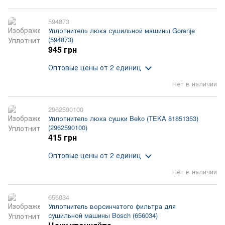
594873
Уплотнитель люка сушильной машины Gorenje
(594873)
945 грн
Оптовые цены
от 2 единиц
Нет в наличии
2962590100
Уплотнитель люка сушки Beko (TEKA 81851353)
(2962590100)
415 грн
Оптовые цены
от 2 единиц
Нет в наличии
656034
Уплотнитель ворсинчатого фильтра для
сушильной машины Bosch (656034)