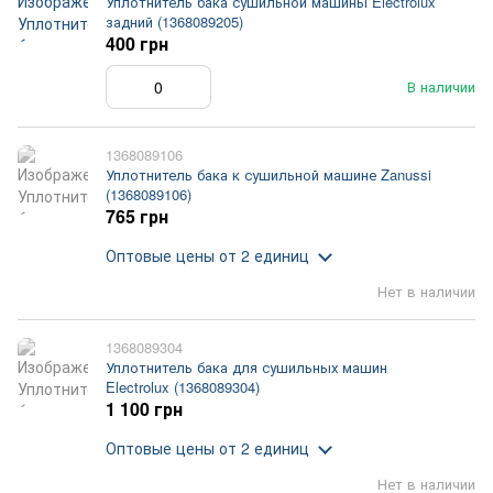
Уплотнитель бака сушильной машины Electrolux
задний (1368089205)
400 грн
В наличии
1368089106
Уплотнитель бака к сушильной машине Zanussi
(1368089106)
765 грн
Оптовые цены
от 2 единиц
Нет в наличии
1368089304
Уплотнитель бака для сушильных машин
Electrolux (1368089304)
1 100 грн
Оптовые цены
от 2 единиц
Нет в наличии