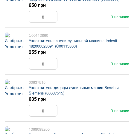
650 грн
В наличии
C00113860
Уплотнитель панели сушильной машины Indesit
482000028691 (C00113860)
255 грн
В наличии
00637515
Уплотнитель дверцы сушильных машин Bosch и
Siemens (00637515)
635 грн
В наличии
1368089205