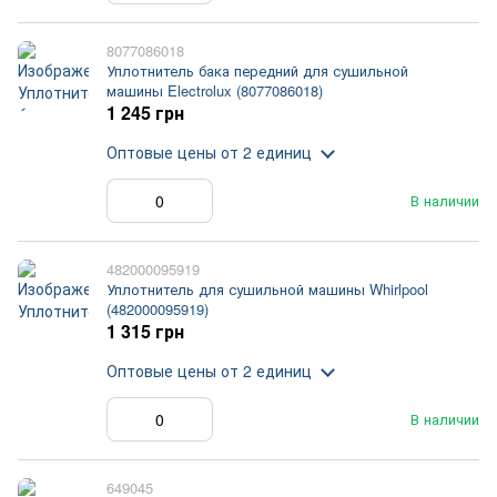
8077086018
Уплотнитель бака передний для сушильной
машины Electrolux (8077086018)
1 245 грн
Оптовые цены
от 2 единиц
В наличии
482000095919
Уплотнитель для сушильной машины Whirlpool
(482000095919)
1 315 грн
Оптовые цены
от 2 единиц
В наличии
649045