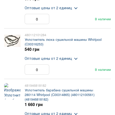
Оптовые цены
от 2 единиц
В наличии
480112101284
Уплотнитель люка сушильной машины Whirlpool
(C00316253)
540 грн
Оптовые цены
от 2 единиц
В наличии
481946818182
Уплотнитель барабана сушильной машины
280114 Whirlpool (C00314865) (480112100561)
(481946818182)
1 660 грн
Оптовые цены
от 2 единиц