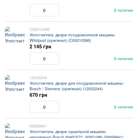
В наличии
C00210386
Уплотнитель двери посудомоечной машины
Whirlpool (оригинал) (C00210386)
2 145 грн
В наличии
12033244
Уплотнитель двери для посудомоечной машины
Bosch / Siemens (оригинал) (12033244)
670 грн
В наличии
00656841
Уплотнитель двери сушильной машины
неоригинал Bosch 00497572, 00651086 (00656841)