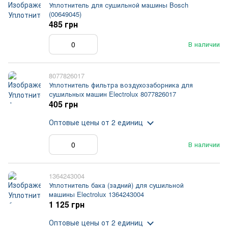
Уплотнитель для сушильной машины Bosch
(00649045)
485 грн
В наличии
8077826017
Уплотнитель фильтра воздухозаборника для
сушильных машин Electrolux 8077826017
405 грн
Оптовые цены
от 2 единиц
В наличии
1364243004
Уплотнитель бака (задний) для сушильной
машины Electrolux 1364243004
1 125 грн
Оптовые цены
от 2 единиц