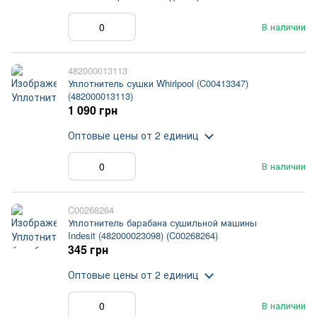
В наличии
482000013113
Уплотнитель сушки Whirlpool (C00413347)
(482000013113)
1 090 грн
Оптовые цены
от 2 единиц
В наличии
C00268264
Уплотнитель барабана сушильной машины
Indesit (482000023098) (C00268264)
345 грн
Оптовые цены
от 2 единиц
В наличии