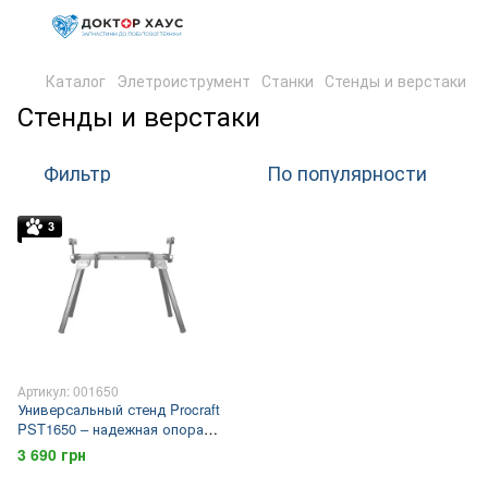
Каталог
Элетроиструмент
Станки
Стенды и верстаки
Стенды и верстаки
Фильтр
По популярности
3
Артикул: 001650
Универсальный стенд Procraft
PST1650 – надежная опора
для станков
3 690 грн