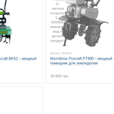
Артикул: 900900
craft BK52 – мощный
Мотоблок Procraft PT900 – мощный
помощник для земледелия
18 660 грн