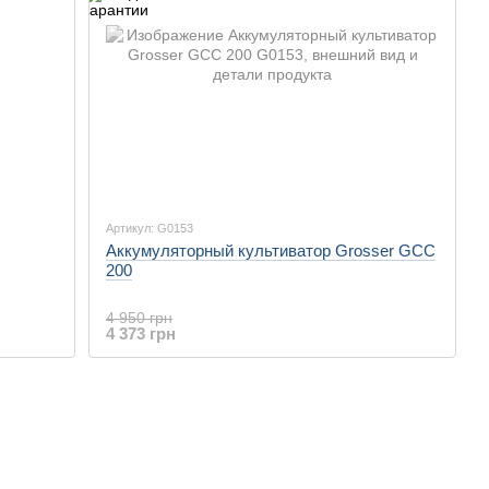
Артикул: G0153
Аккумуляторный культиватор Grosser GCC
200
4 950 грн
4 373 грн