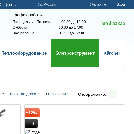
Укр
Рус
Eng
Желания
Вход
ой оферты
График работы:
Понедельник-Пятница: 08:30 до 19:00
Мой заказ
Суббота: 10:00 до 17:00
Воскресенье: 10:00 до 17:00
Теплооборудование
Элетроиструмент
Kärcher
ле
сначала дороже
по названию
Отображение:
−12%
3