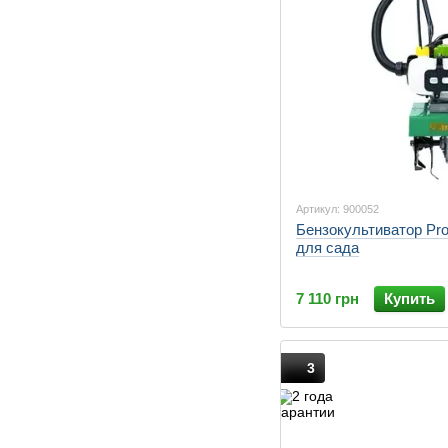
Артикул: 900052
Бензокультиватор Pro
для сада
7 110 грн
Купить
3