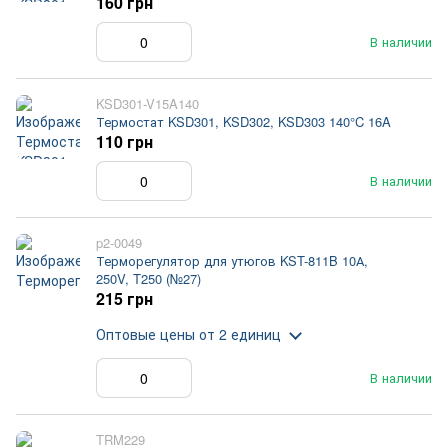
160 грн
В наличии
KSD301-V15A140
Термостат KSD301, KSD302, KSD303 140°C 16A
110 грн
В наличии
p2-0049
Терморегулятор для утюгов KST-811B 10А,
250V, T250 (№27)
215 грн
Оптовые цены
от 2 единиц
В наличии
TRM229