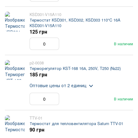
KSD301-V15A110
Термостат KSD301, KSD302, KSD303 110°C 16A
KSD301-V15A110
125 грн
В наличии
p2-0038
Терморегулятор KST-168 16А, 250V, T250 (№22)
185 грн
Оптовые цены
от 2 единиц
В наличии
TTV-01
Термостат для тепловентилятора Saturn TTV-01
90 грн