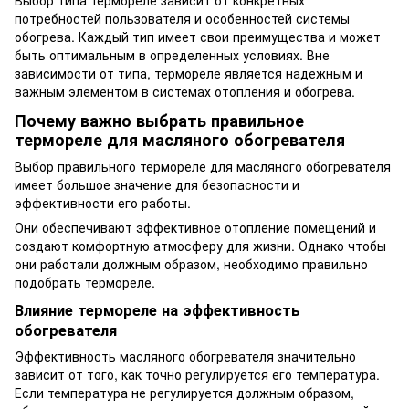
Выбор типа термореле зависит от конкретных
потребностей пользователя и особенностей системы
обогрева. Каждый тип имеет свои преимущества и может
быть оптимальным в определенных условиях. Вне
зависимости от типа, термореле является надежным и
важным элементом в системах отопления и обогрева.
Почему важно выбрать правильное
термореле для масляного обогревателя
Выбор правильного термореле для масляного обогревателя
имеет большое значение для безопасности и
эффективности его работы.
Они обеспечивают эффективное отопление помещений и
создают комфортную атмосферу для жизни. Однако чтобы
они работали должным образом, необходимо правильно
подобрать термореле.
Влияние термореле на эффективность
обогревателя
Эффективность масляного обогревателя значительно
зависит от того, как точно регулируется его температура.
Если температура не регулируется должным образом,