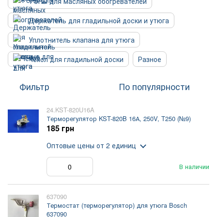
ТЭНы для масляных обогревателей
Держатель для гладильной доски и утюга
Уплотнитель клапана для утюга
Чехол для гладильной доски
Разное
Фильтр
По популярности
24.KST-820U16A
Терморегулятор KST-820B 16А, 250V, T250 (№9)
185 грн
Оптовые цены
от 2 единиц
В наличии
637090
Термостат (терморегулятор) для утюга Bosch
637090