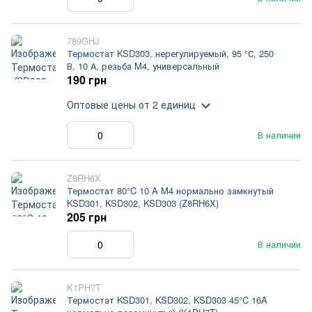
789GHJ
Термостат KSD303, нерегулируемый, 95 °С, 250
В, 10 А, резьба M4, универсальный
190 грн
Оптовые цены
от 2 единиц
В наличии
Z8RH6X
Термостат 80°C 10 A M4 нормально замкнутый
KSD301, KSD302, KSD303 (Z8RH6X)
205 грн
В наличии
K1PH7T
Термостат KSD301, KSD302, KSD303 45°C 16A