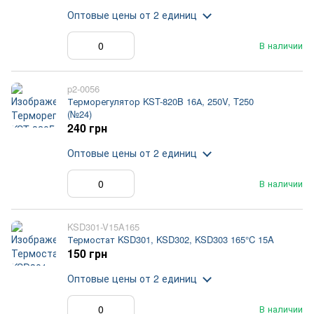
Оптовые цены
от 2 единиц
В наличии
p2-0056
Терморегулятор KST-820B 16А, 250V, T250
(№24)
240 грн
Оптовые цены
от 2 единиц
В наличии
KSD301-V15A165
Термостат KSD301, KSD302, KSD303 165°C 15A
150 грн
Оптовые цены
от 2 единиц
В наличии