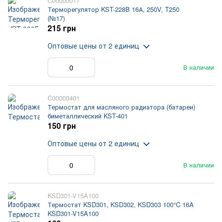
C00000017
Терморегулятор KST-228B 16А, 250V, T250
(№17)
215 грн
Оптовые цены
от 2 единиц
В наличии
C00000401
Термостат для масляного радиатора (батареи)
биметаллический KST-401
150 грн
Оптовые цены
от 2 единиц
В наличии
KSD301-V15A100
Термостат KSD301, KSD302, KSD303 100°C 16A
KSD301-V15A100