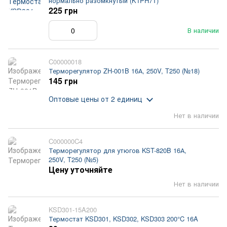
нормально разомкнутый (K1PH7T)
225 грн
В наличии
C00000018
Терморегулятор ZH-001B 16А, 250V, T250 (№18)
145 грн
Оптовые цены
от 2 единиц
Нет в наличии
C000000C4
Терморегулятор для утюгов KST-820B 16А,
250V, T250 (№5)
Цену уточняйте
Нет в наличии
KSD301-15A200
Термостат KSD301, KSD302, KSD303 200°C 16A