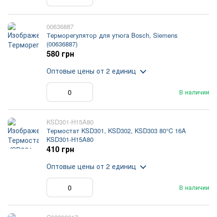
00636887
Терморегулятор для утюга Bosch, Siemens
(00636887)
580 грн
Оптовые цены
от 2 единиц
В наличии
KSD301-H15A80
Термостат KSD301, KSD302, KSD303 80°C 16A
KSD301-H15A80
410 грн
Оптовые цены
от 2 единиц
В наличии