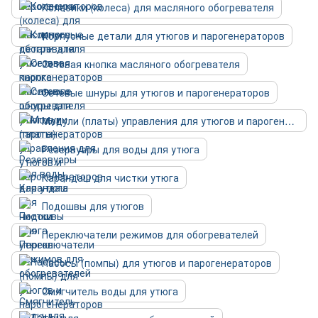
Колесики (колеса) для масляного обогревателя
Корпусные детали для утюгов и парогенераторов
Сетевая кнопка масляного обогревателя
Сетевые шнуры для утюгов и парогенераторов
Модули (платы) управления для утюгов и парогенераторов
Резервуары для воды для утюга
Карандаш для чистки утюга
Подошвы для утюгов
Переключатели режимов для обогревателей
Насосы (помпы) для утюгов и парогенераторов
Смягчитель воды для утюга