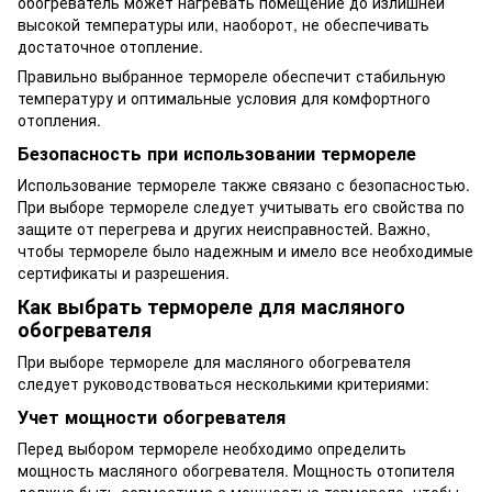
обогреватель может нагревать помещение до излишней
высокой температуры или, наоборот, не обеспечивать
достаточное отопление.
Правильно выбранное термореле обеспечит стабильную
температуру и оптимальные условия для комфортного
отопления.
Безопасность при использовании термореле
Использование термореле также связано с безопасностью.
При выборе термореле следует учитывать его свойства по
защите от перегрева и других неисправностей. Важно,
чтобы термореле было надежным и имело все необходимые
сертификаты и разрешения.
Как выбрать термореле для масляного
обогревателя
При выборе термореле для масляного обогревателя
следует руководствоваться несколькими критериями:
Учет мощности обогревателя
Перед выбором термореле необходимо определить
мощность масляного обогревателя. Мощность отопителя
должна быть совместима с мощностью термореле, чтобы