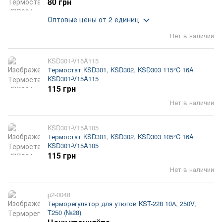
80 грн
Оптовые цены
от 2 единиц
Нет в наличии
KSD301-V15A115
Термостат KSD301, KSD302, KSD303 115°C 16A
KSD301-V15A115
115 грн
Нет в наличии
KSD301-V15A105
Термостат KSD301, KSD302, KSD303 105°C 16A
KSD301-V15A105
115 грн
Нет в наличии
p2-0048
Терморегулятор для утюгов KST-228 10А, 250V,
T250 (№28)