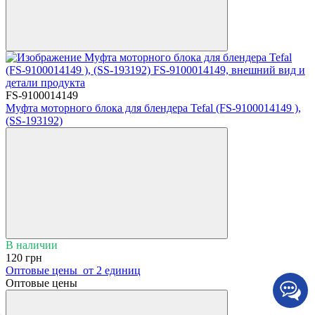
FS-9100014149
Муфта моторного блока для блендера Tefal (FS-9100014149 ),
(SS-193192)
В наличии
120 грн
Оптовые цены
от 2 единиц
Оптовые цены