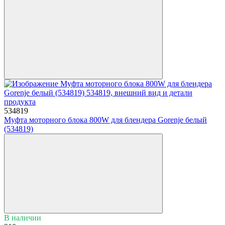
534819
Муфта моторного блока 800W для блендера Gorenje белый
(534819)
В наличии