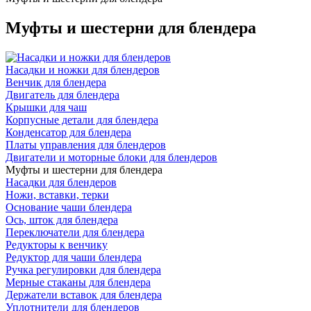
Муфты и шестерни для блендера
Насадки и ножки для блендеров
Венчик для блендера
Двигатель для блендера
Крышки для чаш
Корпусные детали для блендера
Конденсатор для блендера
Платы управления для блендеров
Двигатели и моторные блоки для блендеров
Муфты и шестерни для блендера
Насадки для блендеров
Ножи, вставки, терки
Основание чаши блендера
Ось, шток для блендера
Переключатели для блендера
Редукторы к венчику
Редуктор для чаши блендера
Ручка регулировки для блендера
Мерные стаканы для блендера
Держатели вставок для блендера
Уплотнители для блендеров