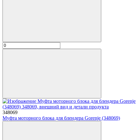
348069
Муфта моторного блока для блендера Gorenje (348069)