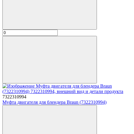
7322310994
Муфта двигателя для блендера Braun (7322310994)