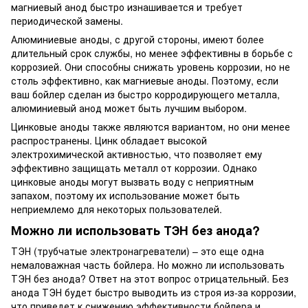
магниевый анод быстро изнашивается и требует
периодической замены.
Алюминиевые аноды, с другой стороны, имеют более
длительный срок службы, но менее эффективны в борьбе с
коррозией. Они способны снижать уровень коррозии, но не
столь эффективно, как магниевые аноды. Поэтому, если
ваш бойлер сделан из быстро корродирующего металла,
алюминиевый анод может быть лучшим выбором.
Цинковые аноды также являются вариантом, но они менее
распространены. Цинк обладает высокой
электрохимической активностью, что позволяет ему
эффективно защищать металл от коррозии. Однако
цинковые аноды могут вызвать воду с неприятным
запахом, поэтому их использование может быть
неприемлемо для некоторых пользователей.
Можно ли использовать ТЭН без анода?
ТЭН (трубчатые электронагреватели) – это еще одна
немаловажная часть бойлера. Но можно ли использовать
ТЭН без анода? Ответ на этот вопрос отрицательный. Без
анода ТЭН будет быстро выводить из строя из-за коррозии,
что приведет к снижению эффективности бойлера и