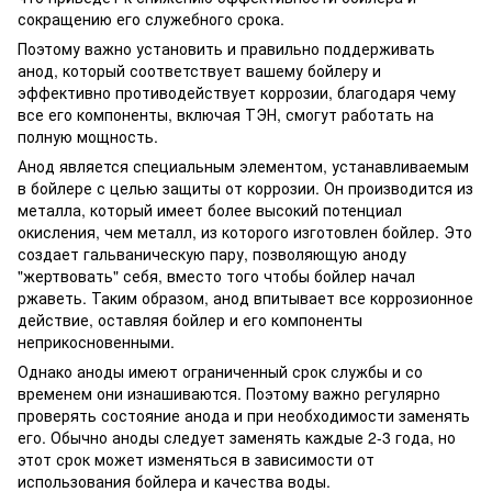
сокращению его служебного срока.
Поэтому важно установить и правильно поддерживать
анод, который соответствует вашему бойлеру и
эффективно противодействует коррозии, благодаря чему
все его компоненты, включая ТЭН, смогут работать на
полную мощность.
Анод является специальным элементом, устанавливаемым
в бойлере с целью защиты от коррозии. Он производится из
металла, который имеет более высокий потенциал
окисления, чем металл, из которого изготовлен бойлер. Это
создает гальваническую пару, позволяющую аноду
"жертвовать" себя, вместо того чтобы бойлер начал
ржаветь. Таким образом, анод впитывает все коррозионное
действие, оставляя бойлер и его компоненты
неприкосновенными.
Однако аноды имеют ограниченный срок службы и со
временем они изнашиваются. Поэтому важно регулярно
проверять состояние анода и при необходимости заменять
его. Обычно аноды следует заменять каждые 2-3 года, но
этот срок может изменяться в зависимости от
использования бойлера и качества воды.