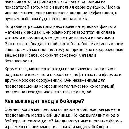
изнашивается и пропадает, это является одним из
показателей того, что он выполнял свою функцию. Чистка
или восстановление магниевого анода не эффективна, и
лучшим выбором будет его полная замена.
Но давайте рассмотрим некоторые интересные факты о
магниевых анодах. Они обычно производятся из сплава
магния и алюминия, что делает их легкими и прочными.
Этот сплав обладает свойством быть более активным, чем
защищаемый металл, поэтому он привлекает коррозионные
вещества к себе, сохраняя основной металл в
безопасности.
Кроме того, магниевые аноды используются не только в
водных системах, но и в кораблях, нефтяных платформах и
других морских сооружениях. Они незаменимы для
предотвращения коррозии металлических конструкций,
постоянно находящихся в контакте с водой.
Как выглядит анод в бойлере?
Обычно, когда мы говорим об аноде в бойлере, вы можете
представить маленький цилиндр. Но как выглядит анод в
бойлере на самом деле? Аноды могут иметь разные формы
и размеры в зависимости от типа и модели бойлера.