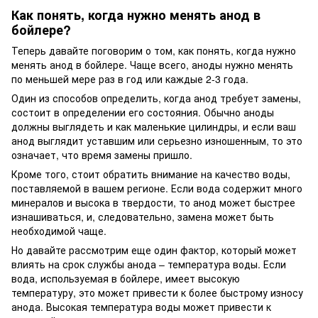
Как понять, когда нужно менять анод в
бойлере?
Теперь давайте поговорим о том, как понять, когда нужно
менять анод в бойлере. Чаще всего, аноды нужно менять
по меньшей мере раз в год или каждые 2-3 года.
Один из способов определить, когда анод требует замены,
состоит в определении его состояния. Обычно аноды
должны выглядеть и как маленькие цилиндры, и если ваш
анод выглядит уставшим или серьезно изношенным, то это
означает, что время замены пришло.
Кроме того, стоит обратить внимание на качество воды,
поставляемой в вашем регионе. Если вода содержит много
минералов и высока в твердости, то анод может быстрее
изнашиваться, и, следовательно, замена может быть
необходимой чаще.
Но давайте рассмотрим еще один фактор, который может
влиять на срок службы анода – температура воды. Если
вода, используемая в бойлере, имеет высокую
температуру, это может привести к более быстрому износу
анода. Высокая температура воды может привести к