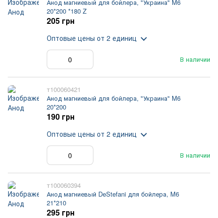
Анод магниевый для бойлера, "Украина" M6
20*200 *180 Z
205 грн
Оптовые цены
от 2 единиц
В наличии
т100060421
Анод магниевый для бойлера, "Украина" M6
20*200
190 грн
Оптовые цены
от 2 единиц
В наличии
т100060394
Анод магниевый DeStefani для бойлера, M6
21*210
295 грн