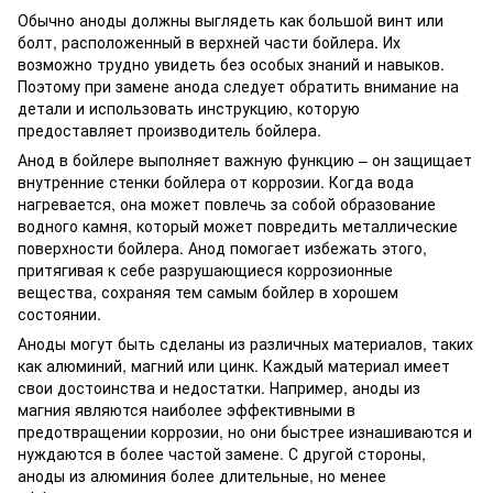
Обычно аноды должны выглядеть как большой винт или
болт, расположенный в верхней части бойлера. Их
возможно трудно увидеть без особых знаний и навыков.
Поэтому при замене анода следует обратить внимание на
детали и использовать инструкцию, которую
предоставляет производитель бойлера.
Анод в бойлере выполняет важную функцию – он защищает
внутренние стенки бойлера от коррозии. Когда вода
нагревается, она может повлечь за собой образование
водного камня, который может повредить металлические
поверхности бойлера. Анод помогает избежать этого,
притягивая к себе разрушающиеся коррозионные
вещества, сохраняя тем самым бойлер в хорошем
состоянии.
Аноды могут быть сделаны из различных материалов, таких
как алюминий, магний или цинк. Каждый материал имеет
свои достоинства и недостатки. Например, аноды из
магния являются наиболее эффективными в
предотвращении коррозии, но они быстрее изнашиваются и
нуждаются в более частой замене. С другой стороны,
аноды из алюминия более длительные, но менее