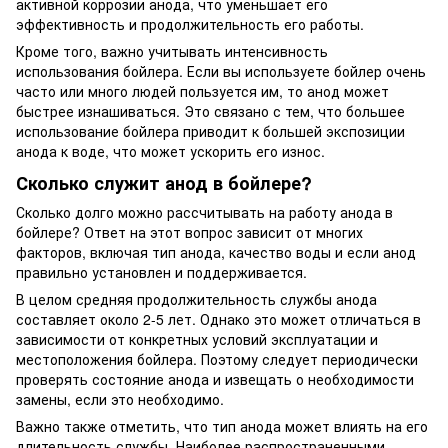
активной коррозии анода, что уменьшает его
эффективность и продолжительность его работы.
Кроме того, важно учитывать интенсивность
использования бойлера. Если вы используете бойлер очень
часто или много людей пользуется им, то анод может
быстрее изнашиваться. Это связано с тем, что большее
использование бойлера приводит к большей экспозиции
анода к воде, что может ускорить его износ.
Сколько служит анод в бойлере?
Сколько долго можно рассчитывать на работу анода в
бойлере? Ответ на этот вопрос зависит от многих
факторов, включая тип анода, качество воды и если анод
правильно установлен и поддерживается.
В целом средняя продолжительность службы анода
составляет около 2-5 лет. Однако это может отличаться в
зависимости от конкретных условий эксплуатации и
местоположения бойлера. Поэтому следует периодически
проверять состояние анода и извещать о необходимости
замены, если это необходимо.
Важно также отметить, что тип анода может влиять на его
длительность службы. Наиболее распространенными