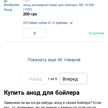
1343
Анод магниевый Kawai для бойлера, M5 19*200
(1343)
200 грн
Оптовые цены
от 2 единиц
В наличии
Показать еще 40 товаров
Назад
Вперед
1
из 6
Купить анод для бойлера
Заменяли ли вы когда-нибудь анод в своем бойлере? Если
нет, то, возможно, вы не знаете о важности этой части