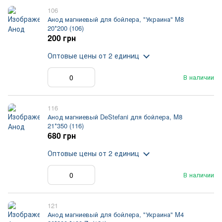
106
Анод магниевый для бойлера, "Украина" M8
20*200 (106)
200 грн
Оптовые цены
от 2 единиц
В наличии
116
Анод магниевый DeStefani для бойлера, M8
21*350 (116)
680 грн
Оптовые цены
от 2 единиц
В наличии
121
Анод магниевый для бойлера, "Украина" M4