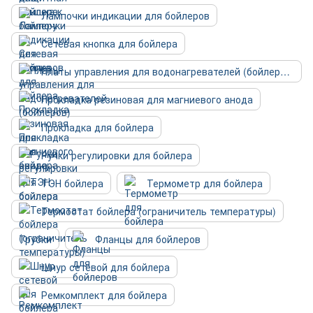
Лампочки индикации для бойлеров
Сетевая кнопка для бойлера
Платы управления для водонагревателей (бойлеров)
Прокладка резиновая для магниевого анода
Прокладка для бойлера
Ручки регулировки для бойлера
ТЭН бойлера
Термометр для бойлера
Термостат бойлера (ограничитель температуры)
Трубки
Фланцы для бойлеров
Шнур сетевой для бойлера
Ремкомплект для бойлера