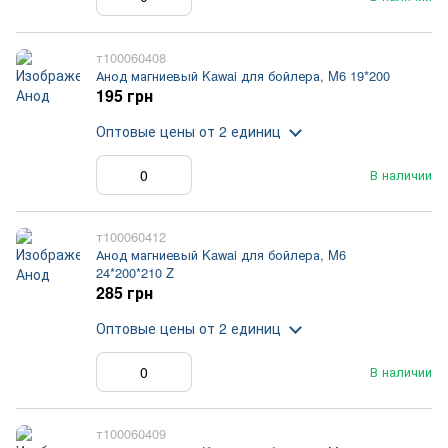
т100060408
Анод магниевый Kawai для бойлера, M6 19*200
195 грн
Оптовые цены
от 2 единиц
В наличии
т100060412
Анод магниевый Kawai для бойлера, M6
24*200*210 Z
285 грн
Оптовые цены
от 2 единиц
В наличии
т100060409