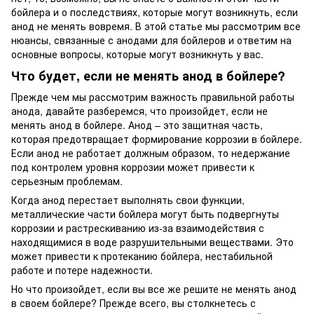
бойлера и о последствиях, которые могут возникнуть, если
анод не менять вовремя. В этой статье мы рассмотрим все
нюансы, связанные с анодами для бойлеров и ответим на
основные вопросы, которые могут возникнуть у вас.
Что будет, если не менять анод в бойлере?
Прежде чем мы рассмотрим важность правильной работы
анода, давайте разберемся, что произойдет, если не
менять анод в бойлере. Анод – это защитная часть,
которая предотвращает формирование коррозии в бойлере.
Если анод не работает должным образом, то недержание
под контролем уровня коррозии может привести к
серьезным проблемам.
Когда анод перестает выполнять свои функции,
металлические части бойлера могут быть подвергнуты
коррозии и растрескиванию из-за взаимодействия с
находящимися в воде разрушительными веществами. Это
может привести к протеканию бойлера, нестабильной
работе и потере надежности.
Но что произойдет, если вы все же решите не менять анод
в своем бойлере? Прежде всего, вы столкнетесь с