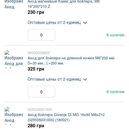
Анод магниевый Kawai для бойлера, M6
19*200*210 Z
230 грн
Оптовые цены
от 2 единиц
В наличии
00000009925
Анод для бойлера на длинной ножке M6*200 мм
D=20 мм., L=200 мм.
325 грн
Оптовые цены
от 2 единиц
В наличии
025535031000
Анод бойлера Gorenje DI MG 16x90 M6x210
(025535031000) (180021)
280 грн