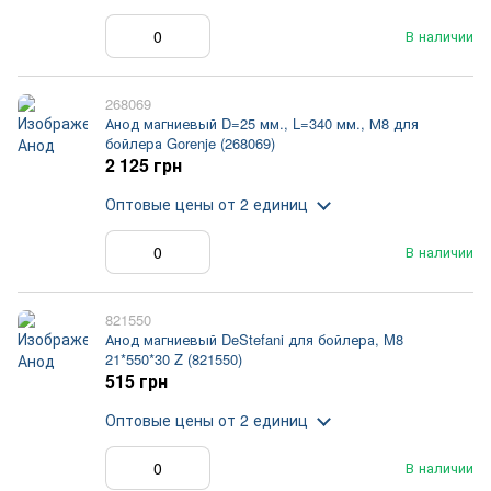
В наличии
268069
Анод магниевый D=25 мм., L=340 мм., М8 для
бойлера Gorenje (268069)
2 125 грн
Оптовые цены
от 2 единиц
В наличии
821550
Анод магниевый DeStefani для бойлера, M8
21*550*30 Z (821550)
515 грн
Оптовые цены
от 2 единиц
В наличии