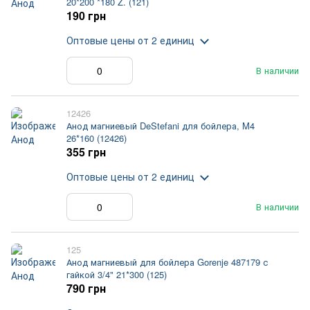
20*200 *180 Z. (121)
190 грн
Оптовые цены
от 2 единиц
В наличии
12426
Анод магниевый DeStefani для бойлера, M4
26*160 (12426)
355 грн
Оптовые цены
от 2 единиц
В наличии
125
Анод магниевый для бойлера Gorenje 487179 с
гайкой 3/4" 21*300 (125)
790 грн