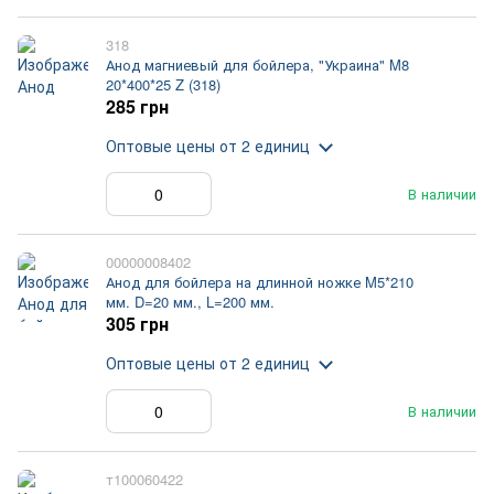
318
Анод магниевый для бойлера, "Украина" M8
20*400*25 Z (318)
285 грн
Оптовые цены
от 2 единиц
В наличии
00000008402
Анод для бойлера на длинной ножке M5*210
мм. D=20 мм., L=200 мм.
305 грн
Оптовые цены
от 2 единиц
В наличии
т100060422