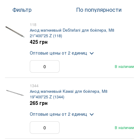
Фильтр
По популярности
118
Анод магниевый DeStefani для бойлера, M8
21*400*25 Z (118)
425 грн
Оптовые цены
от 2 единиц
В наличии
1344
Анод магниевый Kawai для бойлера, M8
19*400*25 Z (1344)
265 грн
Оптовые цены
от 2 единиц
В наличии