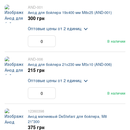
AND-001
Анод для бойлера 19x400 мм M8x25 (AND-001)
300 грн
Оптовые цены
от 2 единиц
В наличии
AND-006
Анод для бойлера 21x230 мм M5x10 (AND-006)
215 грн
Оптовые цены
от 2 единиц
В наличии
12360398
Анод магниевый DeStefani для бойлера, M8
21*300
375 грн