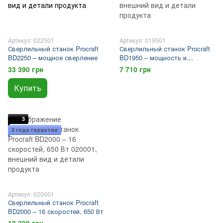
Артикул: 022501
Артикул: 019501
Сверлильный станок Procraft
Сверлильный станок Procraft
BD2250 – мощное сверление
BD1950 – мощность и
точность
33 390 грн
7 710 грн
Купить
3
3 года гарантии
Артикул: 020001
Сверлильный станок Procraft
BD2000 – 16 скоростей, 650 Вт