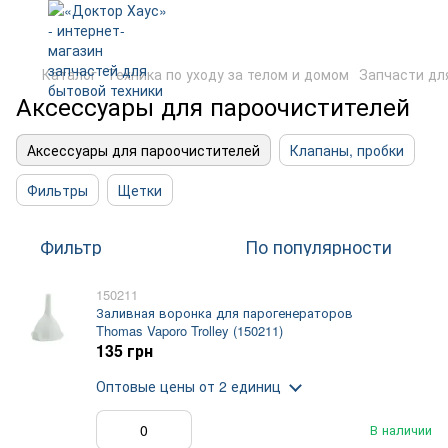
Каталог
Техника по уходу за телом и домом
Запчасти дл
Аксессуары для пароочистителей
Аксессуары для пароочистителей
Клапаны, пробки
Фильтры
Щетки
Фильтр
По популярности
150211
Заливная воронка для парогенераторов
Thomas Vaporo Trolley (150211)
135 грн
Оптовые цены
от 2 единиц
В наличии