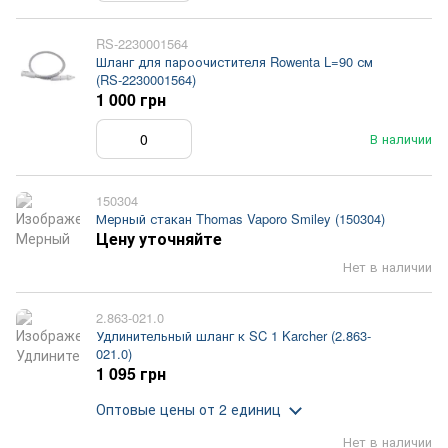
RS-2230001564
Шланг для пароочистителя Rowenta L=90 см
(RS-2230001564)
1 000 грн
В наличии
150304
Мерный стакан Thomas Vaporo Smiley (150304)
Цену уточняйте
Нет в наличии
2.863-021.0
Удлинительный шланг к SC 1 Karcher (2.863-
021.0)
1 095 грн
Оптовые цены
от 2 единиц
Нет в наличии