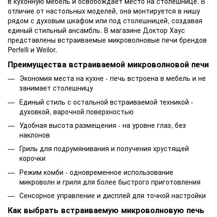
в кухонную мебель и освобождает место на столешнице. В
отличие от настольных моделей, она монтируется в нишу
рядом с духовым шкафом или под столешницей, создавая
единый стильный ансамбль. В магазине Доктор Хаус
представлены встраиваемые микроволновые печи брендов
Perfelli и Weilor.
Преимущества встраиваемой микроволновой печи
Экономия места на кухне - печь встроена в мебель и не
занимает столешницу
Единый стиль с остальной встраиваемой техникой -
духовкой, варочной поверхностью
Удобная высота размещения - на уровне глаз, без
наклонов
Гриль для подрумянивания и получения хрустящей
корочки
Режим комби - одновременное использование
микроволн и гриля для более быстрого приготовления
Сенсорное управление и дисплей для точной настройки
Как выбрать встраиваемую микроволновую печь