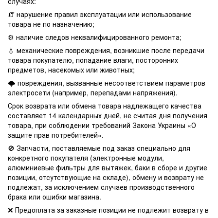
случаях:
🧯 нарушение правил эксплуатации или использование
товара не по назначению;
⚙️ наличие следов неквалифицированного ремонта;
💧 механические повреждения, возникшие после передачи
товара покупателю, попадание влаги, посторонних
предметов, насекомых или животных;
🌩️ повреждения, вызванные несоответствием параметров
электросети (например, перепадами напряжения).
Срок возврата или обмена товара надлежащего качества
составляет 14 календарных дней, не считая дня получения
товара, при соблюдении требований Закона Украины «О
защите прав потребителей».
🚫 Запчасти, поставляемые под заказ специально для
конкретного покупателя (электронные модули,
алюминиевые фильтры для вытяжек, баки в сборе и другие
позиции, отсутствующие на складе), обмену и возврату не
подлежат, за исключением случаев производственного
брака или ошибки магазина.
❌ Предоплата за заказные позиции не подлежит возврату в