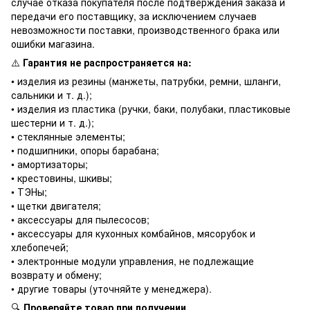
случае отказа покупателя после подтверждения заказа и
передачи его поставщику, за исключением случаев
невозможности поставки, производственного брака или
ошибки магазина.
⚠️
Гарантия не распространяется на:
• изделия из резины (манжеты, патрубки, ремни, шланги,
сальники и т. д.);
• изделия из пластика (ручки, баки, полубаки, пластиковые
шестерни и т. д.);
• стеклянные элементы;
• подшипники, опоры барабана;
• амортизаторы;
• крестовины, шкивы;
• ТЭНы;
• щетки двигателя;
• аксессуары для пылесосов;
• аксессуары для кухонных комбайнов, мясорубок и
хлебопечей;
• электронные модули управления, не подлежащие
возврату и обмену;
• другие товары (уточняйте у менеджера).
🔍
Проверяйте товар при получении