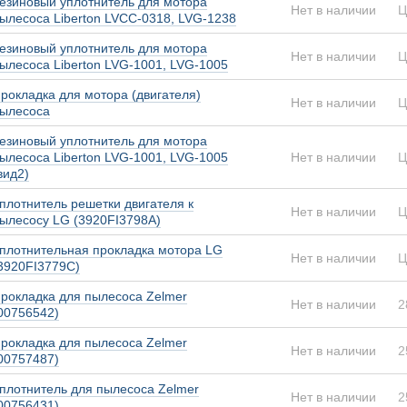
езиновый уплотнитель для мотора
Нет в наличии
Ц
ылесоса Liberton LVCC-0318, LVG-1238
езиновый уплотнитель для мотора
Нет в наличии
Ц
ылесоса Liberton LVG-1001, LVG-1005
рокладка для мотора (двигателя)
Нет в наличии
Ц
ылесоса
езиновый уплотнитель для мотора
ылесоса Liberton LVG-1001, LVG-1005
Нет в наличии
Ц
вид2)
плотнитель решетки двигателя к
Нет в наличии
Ц
ылесосу LG (3920FI3798A)
плотнительная прокладка мотора LG
Нет в наличии
Ц
3920FI3779C)
рокладка для пылесоса Zelmer
Нет в наличии
2
00756542)
рокладка для пылесоса Zelmer
Нет в наличии
2
00757487)
плотнитель для пылесоса Zelmer
Нет в наличии
2
00756431)