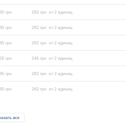
85 грн
282 грн
от 2 единиц
85 грн
282 грн
от 2 единиц
85 грн
282 грн
от 2 единиц
55 грн
246 грн
от 2 единиц
85 грн
282 грн
от 2 единиц
85 грн
282 грн
от 2 единиц
казать все