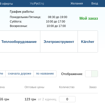
Укр
Рус
Eng
Желания
Вход
ой оферты
График работы:
Понедельник-Пятница: 08:30 до 19:00
Мой заказ
Суббота: 10:00 до 17:00
Воскресенье: 10:00 до 17:00
Теплооборудование
Элетроиструмент
Kärcher
ле
сначала дороже
по названию
Отображение:
ена
Оптовые цены
Количество
Заказ
55 грн
123 грн
от 2 единиц