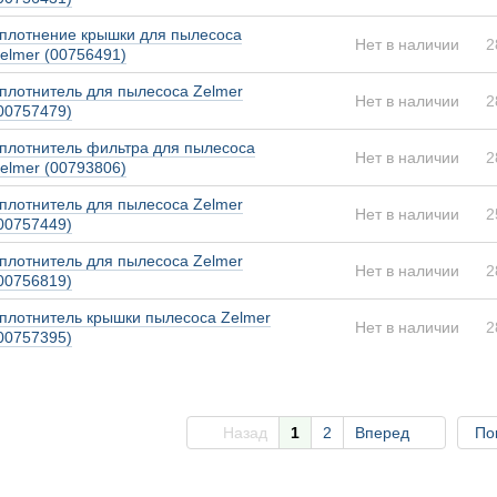
плотнение крышки для пылесоса
Нет в наличии
2
elmer (00756491)
плотнитель для пылесоса Zelmer
Нет в наличии
2
00757479)
плотнитель фильтра для пылесоса
Нет в наличии
2
elmer (00793806)
плотнитель для пылесоса Zelmer
Нет в наличии
2
00757449)
плотнитель для пылесоса Zelmer
Нет в наличии
2
00756819)
плотнитель крышки пылесоса Zelmer
Нет в наличии
2
00757395)
Назад
1
2
Вперед
По