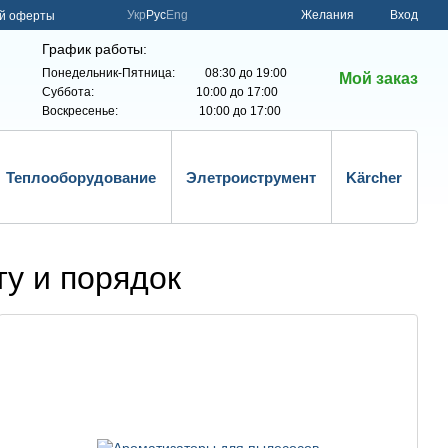
Укр
Рус
Eng
Желания
Вход
ой оферты
График работы:
Понедельник-Пятница: 08:30 до 19:00
Мой заказ
Суббота: 10:00 до 17:00
Воскресенье: 10:00 до 17:00
Теплооборудование
Элетроиструмент
Kärcher
ту и порядок