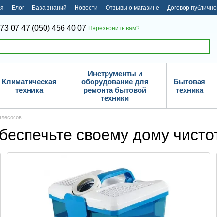
ия
Блог
База знаний
Новости
Отзывы о магазине
Договор публичн
373 07 47,
(050) 456 40 07
Перезвонить вам?
Инструменты и
Климатическая
оборудование для
Бытовая
техника
ремонта бытовой
техника
техники
ылесосов
беспечьте своему дому чисто