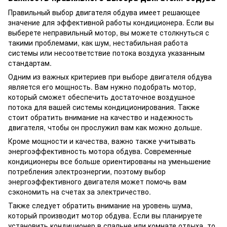
Правильный выбор двигателя обдува имеет решающее
значение для эффективной работы кондиционера. Если вы
выберете неправильный мотор, вы можете столкнуться с
такими проблемами, как шум, нестабильная работа
системы или несоответствие потока воздуха указанным
стандартам.
Одним из важных критериев при выборе двигателя обдува
является его мощность. Вам нужно подобрать мотор,
который сможет обеспечить достаточное воздушное
потока для вашей системы кондиционирования. Также
стоит обратить внимание на качество и надежность
двигателя, чтобы он прослужил вам как можно дольше.
Кроме мощности и качества, важно также учитывать
энергоэффективность мотора обдува. Современные
кондиционеры все больше ориентированы на уменьшение
потребления электроэнергии, поэтому выбор
энергоэффективного двигателя может помочь вам
сэкономить на счетах за электричество.
Также следует обратить внимание на уровень шума,
который производит мотор обдува. Если вы планируете
установить кондиционер в спальне или комнате отдыха, то