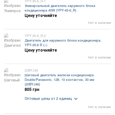
YPY-35-6_R-1
Универсальный двигатель наружного блока
кондиционера 45W (YPY-45-6_R)
Цену уточняйте
Нет в наличии
YPY-35-6_R-2
Двигатель для наружного блока кондиционера,
YPY-35-6 R (>)
Цену уточняйте
Нет в наличии
20BYJ46
Шаговый двигатель жалюзи кондиционера
Double/Panasonic, 12В, 10 контактов, 30 мм
(20BYJ46)
805 грн
Оптовые цены
от 2 единиц
Нет в наличии