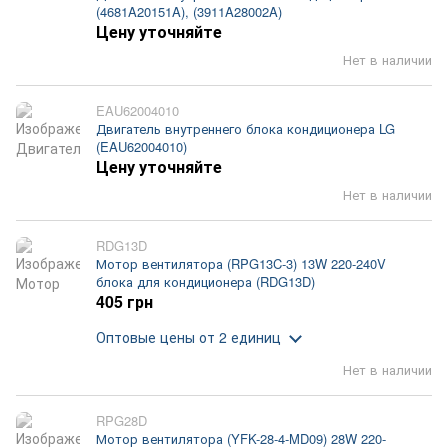
(4681A20151A), (3911A28002A)
Цену уточняйте
Нет в наличии
EAU62004010
Двигатель внутреннего блока кондиционера LG
(EAU62004010)
Цену уточняйте
Нет в наличии
RDG13D
Мотор вентилятора (RPG13C-3) 13W 220-240V
блока для кондиционера (RDG13D)
405 грн
Оптовые цены
от 2 единиц
Нет в наличии
RPG28D
Мотор вентилятора (YFK-28-4-MD09) 28W 220-