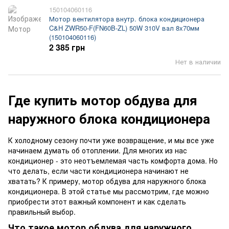
150104060116
Мотор вентилятора внутр. блока кондиционера
C&H ZWR50-F(FN60B-ZL) 50W 310V вал 8x70мм
(150104060116)
2 385 грн
Нет в наличии
Где купить мотор обдува для
наружного блока кондиционера
К холодному сезону почти уже возвращение, и мы все уже
начинаем думать об отоплении. Для многих из нас
кондиционер - это неотъемлемая часть комфорта дома. Но
что делать, если части кондиционера начинают не
хватать? К примеру, мотор обдува для наружного блока
кондиционера. В этой статье мы рассмотрим, где можно
приобрести этот важный компонент и как сделать
правильный выбор.
Что такое мотор обдува для наружного