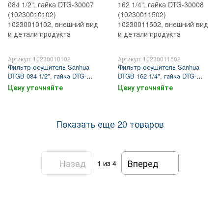
Артикул: 10230010102
Артикул: 10230011502
Фильтр-осушитель Sanhua
Фильтр-осушитель Sanhua
DTGB 084 1/2", гайка DTG-
DTGB 162 1/4", гайка DTG-
30007 (10230010102)
30008 (10230011502)
Цену уточняйте
Цену уточняйте
Показать еще 20 товаров
Назад
Вперед
1
из 4