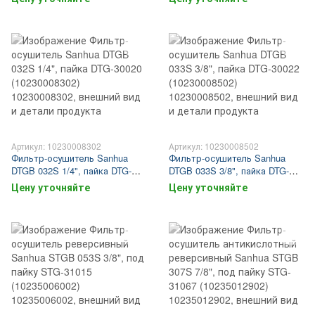
82 см³ (10235005902)
Артикул: 10230008302
Артикул: 10230008502
Фильтр-осушитель Sanhua
Фильтр-осушитель Sanhua
DTGB 032S 1/4", пайка DTG-
DTGB 033S 3/8", пайка DTG-
30020 (10230008302)
30022 (10230008502)
Цену уточняйте
Цену уточняйте