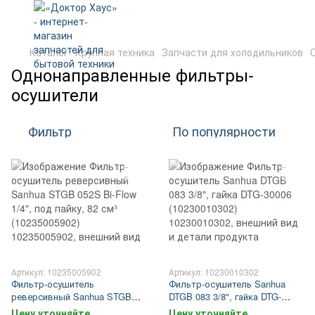
Каталог
Крупная техника
Запчасти для холодильников
Однонаправленные фильтры-
осушители
Фильтр
По популярности
Артикул: 10235005902
Артикул: 10230010302
Фильтр-осушитель
Фильтр-осушитель Sanhua
реверсивный Sanhua STGB
DTGB 083 3/8", гайка DTG-
052S Bi-Flow 1/4", под пайку,
30006 (10230010302)
Цену уточняйте
Цену уточняйте