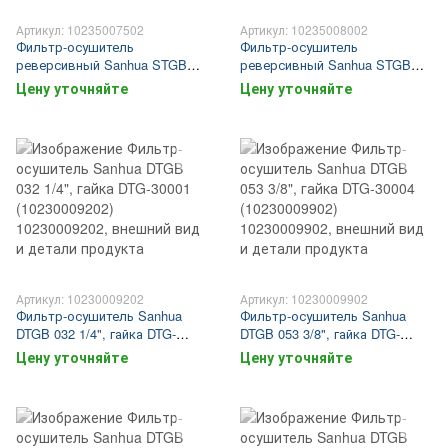
Артикул: 10235007502
Артикул: 10235008002
Фильтр-осушитель
Фильтр-осушитель
реверсивный Sanhua STGB
реверсивный Sanhua STGB
309S 1 1/8", под пайку STG-
083M 10 мм, под пайку STG-
Цену уточняйте
Цену уточняйте
31030 (10235007502)
31035 (10235008002)
Артикул: 10230009202
Артикул: 10230009902
Фильтр-осушитель Sanhua
Фильтр-осушитель Sanhua
DTGB 032 1/4", гайка DTG-
DTGB 053 3/8", гайка DTG-
30001 (10230009202)
30004 (10230009902)
Цену уточняйте
Цену уточняйте