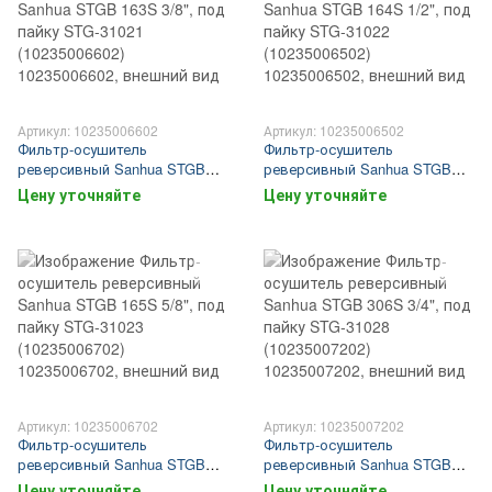
Артикул: 10235006602
Артикул: 10235006502
Фильтр-осушитель
Фильтр-осушитель
реверсивный Sanhua STGB
реверсивный Sanhua STGB
163S 3/8", под пайку STG-
164S 1/2", под пайку STG-
Цену уточняйте
Цену уточняйте
31021 (10235006602)
31022 (10235006502)
Артикул: 10235006702
Артикул: 10235007202
Фильтр-осушитель
Фильтр-осушитель
реверсивный Sanhua STGB
реверсивный Sanhua STGB
165S 5/8", под пайку STG-
306S 3/4", под пайку STG-
Цену уточняйте
Цену уточняйте