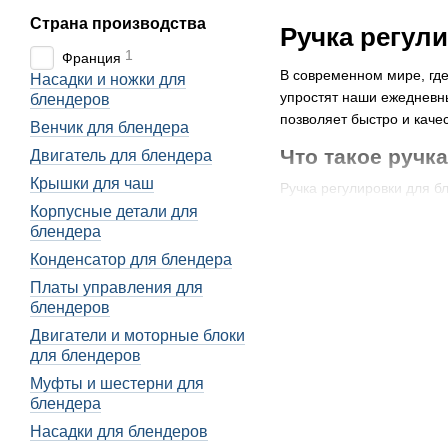
Страна производства
Ручка регул
1
Франция
В современном мире, где
Насадки и ножки для
упростят наши ежедневны
блендеров
позволяет быстро и качес
Венчик для блендера
Что такое ручк
Двигатель для блендера
Крышки для чаш
Ручка регулировки для б
работы. Это позволяет д
Корпусные детали для
блендера
Ручка регулировки для б
Конденсатор для блендера
блендера, что влияет на
позволяет добиться опти
Платы управления для
блендеров
Определение и осно
Двигатели и моторные блоки
Ручка регулировки для 
для блендеров
на передней панели блен
Муфты и шестерни для
потребностей пользовате
блендера
Ручка регулировки может
Насадки для блендеров
вы можете установить ни