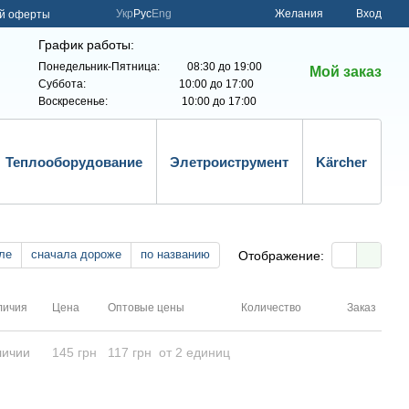
Укр
Рус
Eng
Желания
Вход
ой оферты
График работы:
Понедельник-Пятница: 08:30 до 19:00
Мой заказ
Суббота: 10:00 до 17:00
Воскресенье: 10:00 до 17:00
Теплооборудование
Элетроиструмент
Kärcher
ле
сначала дороже
по названию
Отображение:
личия
Цена
Оптовые цены
Количество
Заказ
личии
145 грн
117 грн
от 2 единиц