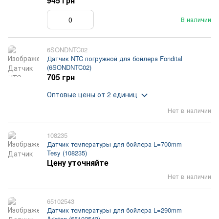
945 грн
В наличии
6SONDNTC02
Датчик NTC погружной для бойлера Fondital
(6SONDNTC02)
705 грн
Оптовые цены
от 2 единиц
Нет в наличии
108235
Датчик температуры для бойлера L=700mm
Tesy (108235)
Цену уточняйте
Нет в наличии
65102543
Датчик температуры для бойлера L=290mm
Ariston (65102543)