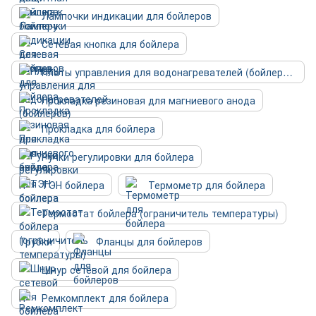
Лампочки индикации для бойлеров
Сетевая кнопка для бойлера
Платы управления для водонагревателей (бойлеров)
Прокладка резиновая для магниевого анода
Прокладка для бойлера
Ручки регулировки для бойлера
ТЭН бойлера
Термометр для бойлера
Термостат бойлера (ограничитель температуры)
Трубки
Фланцы для бойлеров
Шнур сетевой для бойлера
Ремкомплект для бойлера