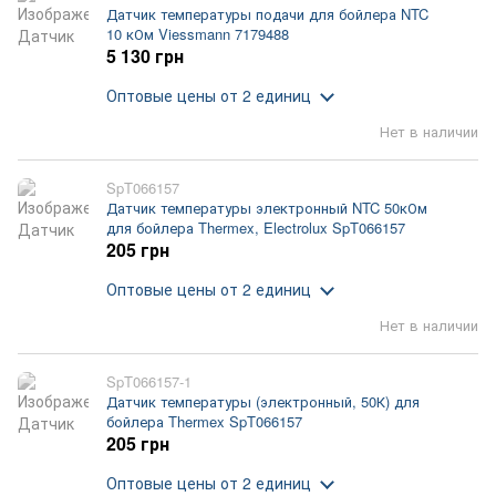
Датчик температуры подачи для бойлера NTC
10 кОм Viessmann 7179488
5 130 грн
Оптовые цены
от 2 единиц
Нет в наличии
SpT066157
Датчик температуры электронный NTC 50кОм
для бойлера Thermex, Electrolux SpT066157
205 грн
Оптовые цены
от 2 единиц
Нет в наличии
SpT066157-1
Датчик температуры (электронный, 50К) для
бойлера Thermex SpT066157
205 грн
Оптовые цены
от 2 единиц