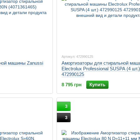
Артикул: 472990125
ной машины Zanussi
Амортизаторы для стиральной маш
Electrolux Professional SUSPA (4 шт.)
472990125
8 795 грн
Купить
3
3