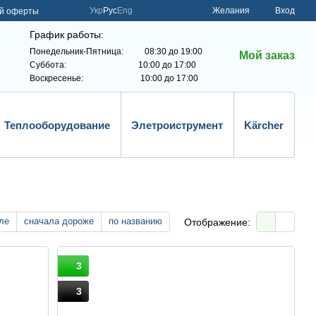
Укр
Рус
Eng
Желания
Вход
ой оферты
График работы:
Понедельник-Пятница: 08:30 до 19:00
Мой заказ
Суббота: 10:00 до 17:00
Воскресенье: 10:00 до 17:00
Теплооборудование
Элетроиструмент
Kärcher
ле
сначала дороже
по названию
Отображение:
3
3