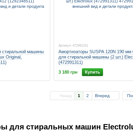
Артикул: 472991311
я стиральной машины
Амортизаторы SUSPA 120N 190 мм
x Original,
для стиральной машины (2 шт.) Elect
11)
(472991311)
3 180 грн
Купить
Назад
1
2
Вперед
По
ы для стиральных машин Electrol