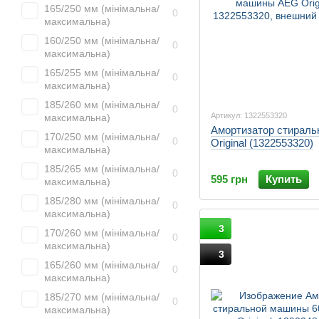
165/250 мм (мінімальна/
0
максимальна)
160/250 мм (мінімальна/
0
максимальна)
165/255 мм (мінімальна/
0
максимальна)
185/260 мм (мінімальна/
0
Артикул: 1322553320
максимальна)
Амортизатор стирал
170/250 мм (мінімальна/
0
Original (1322553320)
максимальна)
185/265 мм (мінімальна/
0
595 грн
Купить
максимальна)
185/280 мм (мінімальна/
0
максимальна)
3
170/260 мм (мінімальна/
0
максимальна)
3
165/260 мм (мінімальна/
0
максимальна)
185/270 мм (мінімальна/
0
максимальна)