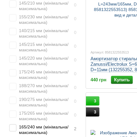
145/210 мм (мінімальна/
0
максимальна)
155/230 мм (мінімальна/
0
максимальна)
140/215 мм (мінімальна/
0
максимальна)
145/215 мм (мінімальна/
0
максимальна)
Артикул: 8581322553513
145/220 мм (мінімальна/
Амортизатор стирал
0
максимальна)
Zanussi/Electrolux S
D=11мм (132255352, 
175/245 мм (мінімальна/
0
максимальна)
440 грн
Купить
188/270 мм (мінімальна/
0
максимальна)
190/275 мм (мінімальна/
3
0
максимальна)
3
175/265 мм (мінімальна/
0
максимальна)
165/240 мм (мінімальна/
2
максимальна)