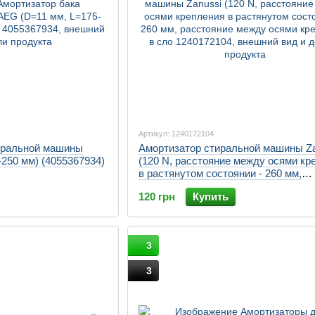
Артикул: 1240172104
иральной машины
Амортизатор стиральной машины Za
250 мм) (4055367934)
(120 N, расстояние между осями кр
в растянутом состоянии - 260 мм,
расстояние между осями крепления
120 грн
Купить
3
3